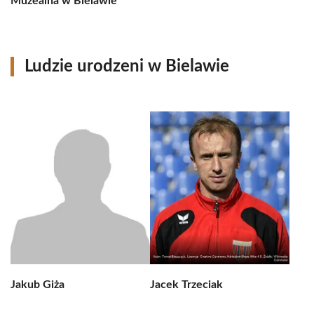
Muzealna w Bielawie
Ludzie urodzeni w Bielawie
Jakub Giża
Jacek Trzeciak