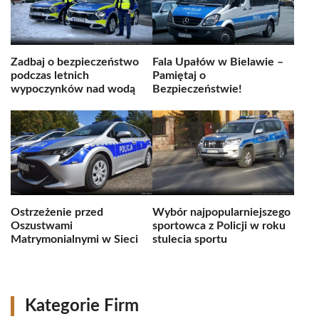
Zadbaj o bezpieczeństwo
Fala Upałów w Bielawie –
podczas letnich
Pamiętaj o
wypoczynków nad wodą
Bezpieczeństwie!
Ostrzeżenie przed
Wybór najpopularniejszego
Oszustwami
sportowca z Policji w roku
Matrymonialnymi w Sieci
stulecia sportu
Kategorie Firm