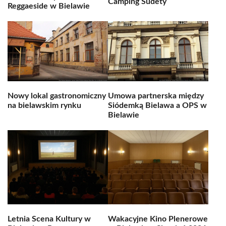
Camping Sudety
Reggaeside w Bielawie
Nowy lokal gastronomiczny
Umowa partnerska między
na bielawskim rynku
Siódemką Bielawa a OPS w
Bielawie
Letnia Scena Kultury w
Wakacyjne Kino Plenerowe