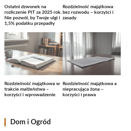
Ostatni dzwonek na
Rozdzielność majątkowa
rozliczenie PIT za 2025 rok.
bez rozwodu – korzyści i
Nie pozwól, by Twoje ulgi i
zasady
1,5% podatku przepadły
Rozdzielność majątkowa w
Rozdzielność majątkowa a
trakcie małżeństwa –
niepracująca żona –
korzyści i wprowadzenie
korzyści i prawa
Dom i Ogród