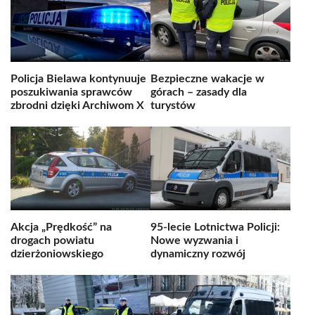
Policja Bielawa kontynuuje
Bezpieczne wakacje w
poszukiwania sprawców
górach – zasady dla
zbrodni dzięki Archiwom X
turystów
Akcja „Prędkość” na
95-lecie Lotnictwa Policji:
drogach powiatu
Nowe wyzwania i
dzierżoniowskiego
dynamiczny rozwój