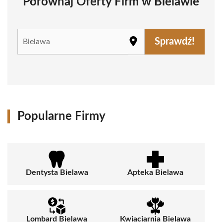
Porównaj Oferty Firm w Bielawie
Sprawdź!
Popularne Firmy
Dentysta Bielawa
Apteka Bielawa
Lombard Bielawa
Kwiaciarnia Bielawa