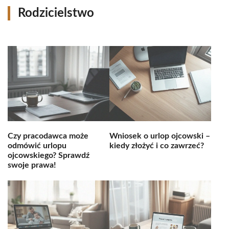
Rodzicielstwo
Czy pracodawca może
Wniosek o urlop ojcowski –
odmówić urlopu
kiedy złożyć i co zawrzeć?
ojcowskiego? Sprawdź
swoje prawa!