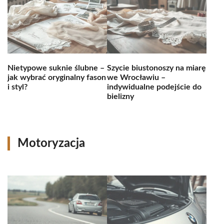
Nietypowe suknie ślubne –
Szycie biustonoszy na miarę
jak wybrać oryginalny fason
we Wrocławiu –
i styl?
indywidualne podejście do
bielizny
Motoryzacja