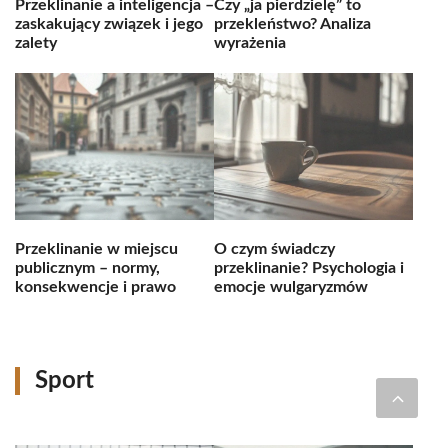
Przeklinanie a inteligencja –
Czy „ja pierdzielę” to
zaskakujący związek i jego
przekleństwo? Analiza
zalety
wyrażenia
Przeklinanie w miejscu
O czym świadczy
publicznym – normy,
przeklinanie? Psychologia i
konsekwencje i prawo
emocje wulgaryzmów
Sport