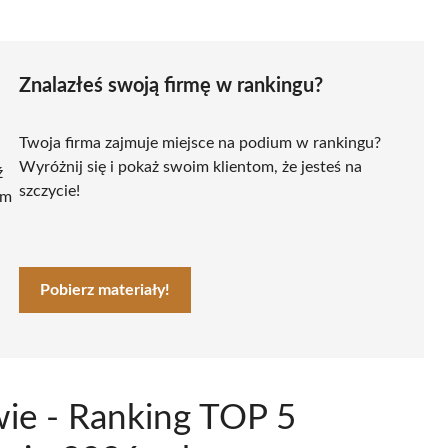
Znalazłeś swoją firmę w rankingu?
Twoja firma zajmuje miejsce na podium w rankingu?
Wyróżnij się i pokaż swoim klientom, że jesteś na
ź
szczycie!
ym
Pobierz materiały!
wie - Ranking TOP 5