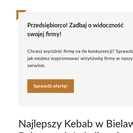
Przedsiębiorco! Zadbaj o widoczność
swojej firmy!
Chcesz wyróżnić firmę na tle konkurencji? Sprawd
jak możesz wypromować wizytówkę firmy w nasz
serwisie.
Sprawdź ofertę!
Najlepszy Kebab w Biela