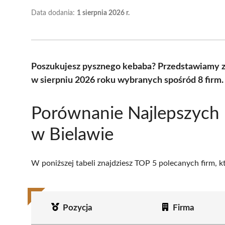
Data dodania:
1 sierpnia 2026 r.
Poszukujesz pysznego kebaba? Przedstawiamy ze
w sierpniu 2026 roku wybranych spośród 8 firm.
Porównanie Najlepszych
w Bielawie
W poniższej tabeli znajdziesz TOP 5 polecanych firm, 
Pozycja
Firma