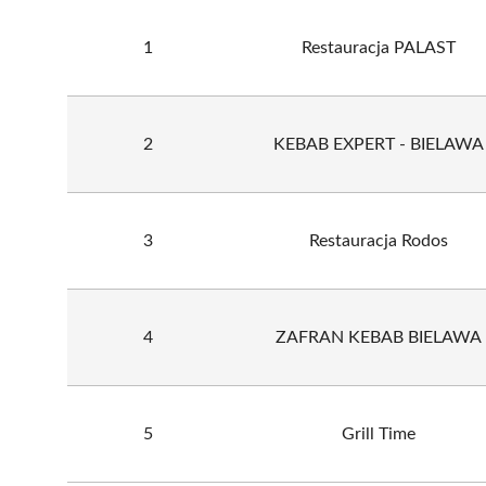
1
Restauracja PALAST
2
KEBAB EXPERT - BIELAWA
3
Restauracja Rodos
4
ZAFRAN KEBAB BIELAWA
5
Grill Time