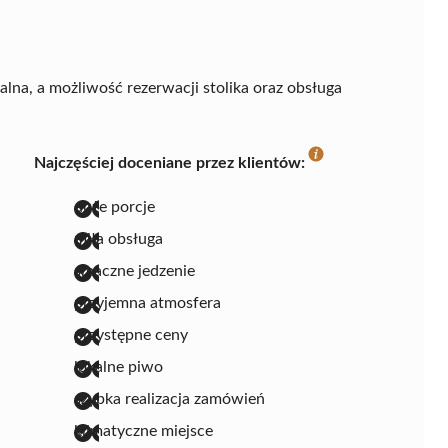
alna, a możliwość rezerwacji stolika oraz obsługa
Najczęściej doceniane przez klientów:
duże porcje
miła obsługa
smaczne jedzenie
przyjemna atmosfera
przystępne ceny
lokalne piwo
szybka realizacja zamówień
klimatyczne miejsce