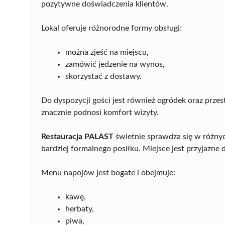
pozytywne doświadczenia klientów.
Lokal oferuje różnorodne formy obsługi:
można zjeść na miejscu,
zamówić jedzenie na wynos,
skorzystać z dostawy.
Do dyspozycji gości jest również ogródek oraz prze
znacznie podnosi komfort wizyty.
Restauracja PALAST
świetnie sprawdza się w różnyc
bardziej formalnego posiłku. Miejsce jest przyjazne d
Menu napojów jest bogate i obejmuje:
kawę,
herbaty,
piwa,