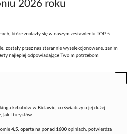
pniu 2026 roku
icach, które znalazły się w naszym zestawieniu TOP 5.
, zostały przez nas starannie wyselekcjonowane, zanim
 oferty najlepiej odpowiadające Twoim potrzebom.
ingu kebabów w Bielawie, co świadczy o jej dużej
 jak i turystów.
ziomie
4,5
, oparta na ponad
1600
opiniach, potwierdza