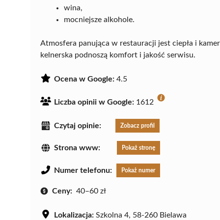
wina,
mocniejsze alkohole.
Atmosfera panująca w restauracji jest ciepła i kamer
kelnerska podnoszą komfort i jakość serwisu.
Ocena w Google:
4.5
Liczba opinii w Google:
1612
Czytaj opinie:
Zobacz profil
Strona www:
Pokaż stronę
Numer telefonu:
Pokaż numer
Ceny:
40–60 zł
Lokalizacja:
Szkolna 4, 58-260 Bielawa