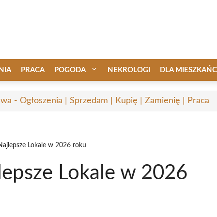
NIA
PRACA
POGODA
NEKROLOGI
DLA MIESZKAŃ
awa - Ogłoszenia | Sprzedam | Kupię | Zamienię | Praca
Najlepsze Lokale w 2026 roku
lepsze Lokale w 2026