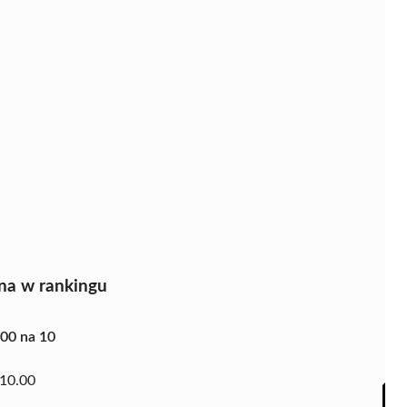
na w rankingu
.00 na 10
10.00