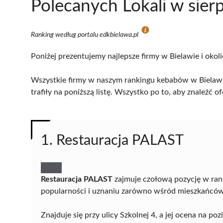
Polecanych Lokali w sier
Ranking według portalu edkbielawa.pl
Poniżej prezentujemy najlepsze firmy w Bielawie i okol
Wszystkie firmy w naszym rankingu kebabów w Bielawie
trafiły na poniższą listę. Wszystko po to, aby znaleźć
1. Restauracja PALAST
Restauracja PALAST
zajmuje czołową pozycję w rank
popularności i uznaniu zarówno wśród mieszkańców,
Znajduje się przy ulicy Szkolnej 4, a jej ocena na po