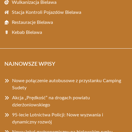
Wulkanizacja Bielawa
Stacja Kontroli Pojazdów Bielawa
Restauracje Bielawa
Kebab Bielawa
NAJNOWSZE WPISY
Nowe połączenie autobusowe z przystanku Camping
Sudety
Akcja „Prędkość” na drogach powiatu
dzierżoniowskiego
95-lecie Lotnictwa Policji: Nowe wyzwania i
dynamiczny rozwój
Nowy lokal gastronomiczny na bielawskim rynku