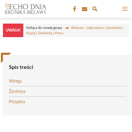
Przejdź
M
do
treści
Dołącz do nowej grupy
Bielawa - Ogłoszenia | Sprzedam |
UWAGA!
Kupię | Zamienię | Praca
Spis treści
Wstęp
Życiorys
Przypisy