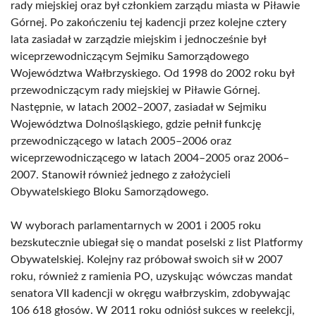
rady miejskiej oraz był członkiem zarządu miasta w Piławie
Górnej. Po zakończeniu tej kadencji przez kolejne cztery
lata zasiadał w zarządzie miejskim i jednocześnie był
wiceprzewodniczącym Sejmiku Samorządowego
Województwa Wałbrzyskiego. Od 1998 do 2002 roku był
przewodniczącym rady miejskiej w Piławie Górnej.
Następnie, w latach 2002–2007, zasiadał w Sejmiku
Województwa Dolnośląskiego, gdzie pełnił funkcję
przewodniczącego w latach 2005–2006 oraz
wiceprzewodniczącego w latach 2004–2005 oraz 2006–
2007. Stanowił również jednego z założycieli
Obywatelskiego Bloku Samorządowego.
W wyborach parlamentarnych w 2001 i 2005 roku
bezskutecznie ubiegał się o mandat poselski z list Platformy
Obywatelskiej. Kolejny raz próbował swoich sił w 2007
roku, również z ramienia PO, uzyskując wówczas mandat
senatora VII kadencji w okręgu wałbrzyskim, zdobywając
106 618 głosów. W 2011 roku odniósł sukces w reelekcji,