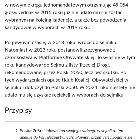
w nowym okręgu jednomandatowym otrzymując 49 054
głosy. Jednak w 2015 roku już nie udało mu się zostać
wybranym na kolejną kadencję, a także bez powodzenia
kandydował w wyborach w 2019 roku.
Po pewnym czasie, w 2018 roku, wrócił do sejmiku.
Natomiast w 2023 roku postanowił zrezygnować z
członkostwa w Platformie Obywatelskiej. To właśnie w tym
roku kandydował do Sejmu z listy Trzeciej Drogi,
rekomendowanej przez Polski 2050, lecz bez skutku. Po
tych wydarzeniach opuścił klub Koalicji Obywatelskiej w
sejmiku i dołączył do Polski 2050. W 2024 roku niestety nie
udało mu się uzyskać reelekcji w wyborach do sejmiku.
Przypisy
Polska 2050 Hołowni ma swojego radnego w sejmiku. Ten
apeluje do PiS i Bezpartyjnych: „Powinni przemyśleć podanie się