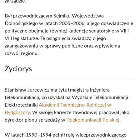
zarządzie.
Był przewodniczącym Sejmiku Województwa
Dolnośląskiego w latach 2005–2006, a jego doświadczenie
polityczne obejmuje również kadencje senatorskie w VII i
VIII legislaturze. Te osiągnięcia świadczą o jego
zaangażowaniu w sprawy publiczne oraz wpływie na
rozwój regionu.
Życiorys
Stanisław Jurcewicz ma tytuł magistra inżyniera
telekomunikacji, co uzyskał na Wydziale Telekomunikacji i
Elektrotechniki
Akademii Techniczno-Rolniczej w
Bydgoszczy
. W swojej karierze zawodowej pracował jako
dyrektor pionu sprzedaży w
Telekomunikacji Polskiej
.
W latach 1990–1994 pełnił rolę wiceprzewodniczącego