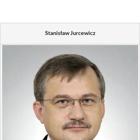
(Twitter)
Stanisław Jurcewicz