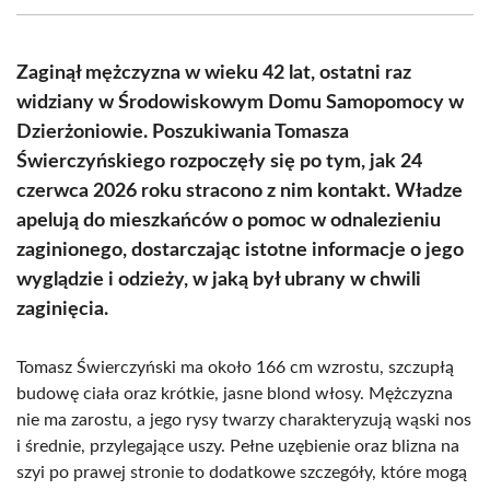
(Twitter)
Zaginął mężczyzna w wieku 42 lat, ostatni raz
widziany w Środowiskowym Domu Samopomocy w
Dzierżoniowie. Poszukiwania Tomasza
Świerczyńskiego rozpoczęły się po tym, jak 24
czerwca 2026 roku stracono z nim kontakt. Władze
apelują do mieszkańców o pomoc w odnalezieniu
zaginionego, dostarczając istotne informacje o jego
wyglądzie i odzieży, w jaką był ubrany w chwili
zaginięcia.
Tomasz Świerczyński ma około 166 cm wzrostu, szczupłą
budowę ciała oraz krótkie, jasne blond włosy. Mężczyzna
nie ma zarostu, a jego rysy twarzy charakteryzują wąski nos
i średnie, przylegające uszy. Pełne uzębienie oraz blizna na
szyi po prawej stronie to dodatkowe szczegóły, które mogą