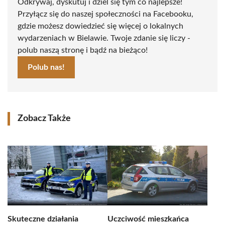
Odkrywaj, dyskutuj i dziel się tym co najlepsze!
Przyłącz się do naszej społeczności na Facebooku,
gdzie możesz dowiedzieć się więcej o lokalnych
wydarzeniach w Bielawie. Twoje zdanie się liczy -
polub naszą stronę i bądź na bieżąco!
Polub nas!
Zobacz Także
Skuteczne działania
Uczciwość mieszkańca