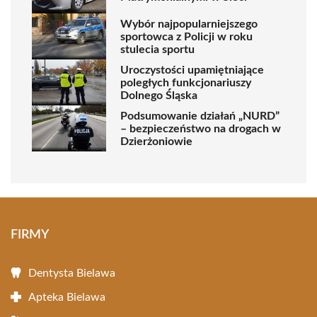
Wybór najpopularniejszego
sportowca z Policji w roku
stulecia sportu
Uroczystości upamiętniające
poległych funkcjonariuszy
Dolnego Śląska
Podsumowanie działań „NURD”
– bezpieczeństwo na drogach w
Dzierżoniowie
FIRMY
Dentysta Bielawa
Apteka Bielawa