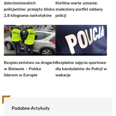
dzierżoniowskich
Kietlina warte uznania:
policjantów: przejęto blisko
znaleziony portfel oddany
2,8 kilograma narkotyków
policji
Bezpieczeństwo na drogach
Bezplatne zajęcia sportowe
w Bielawie – Polska
dla kandydatów do Policji w
liderem w Europie
wakacje
Podobne Artykuły