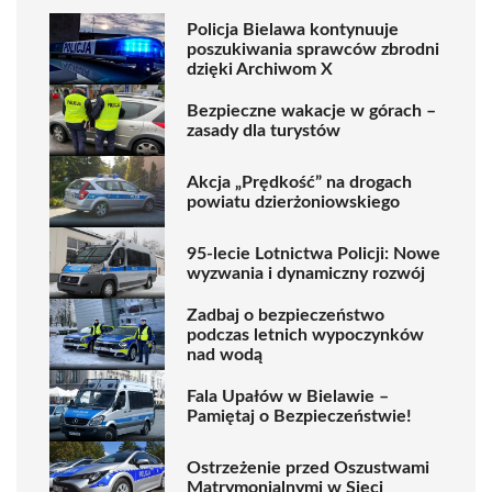
Policja Bielawa kontynuuje
poszukiwania sprawców zbrodni
dzięki Archiwom X
Bezpieczne wakacje w górach –
zasady dla turystów
Akcja „Prędkość” na drogach
powiatu dzierżoniowskiego
95-lecie Lotnictwa Policji: Nowe
wyzwania i dynamiczny rozwój
Zadbaj o bezpieczeństwo
podczas letnich wypoczynków
nad wodą
Fala Upałów w Bielawie –
Pamiętaj o Bezpieczeństwie!
Ostrzeżenie przed Oszustwami
Matrymonialnymi w Sieci