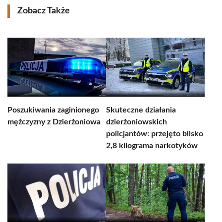
Zobacz Także
Poszukiwania zaginionego
Skuteczne działania
mężczyzny z Dzierżoniowa
dzierżoniowskich
policjantów: przejęto blisko
2,8 kilograma narkotyków