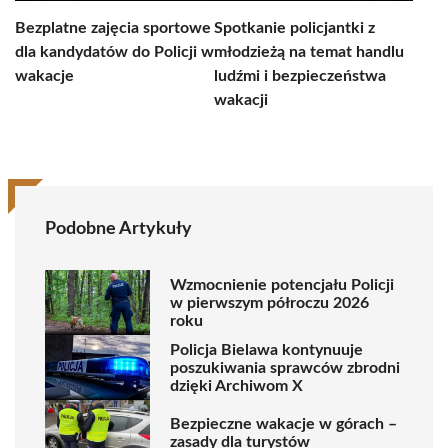
Bezplatne zajęcia sportowe
Spotkanie policjantki z
dla kandydatów do Policji w
młodzieżą na temat handlu
wakacje
ludźmi i bezpieczeństwa
wakacji
Podobne Artykuły
Wzmocnienie potencjału Policji
w pierwszym półroczu 2026
roku
Policja Bielawa kontynuuje
poszukiwania sprawców zbrodni
dzięki Archiwom X
Bezpieczne wakacje w górach –
zasady dla turystów