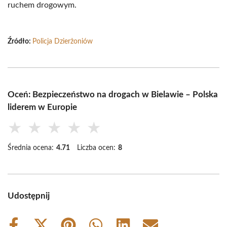
ruchem drogowym.
Źródło:
Policja Dzierżoniów
Oceń: Bezpieczeństwo na drogach w Bielawie – Polska
liderem w Europie
★
★
★
★
★
Średnia ocena:
4.71
Liczba ocen:
8
Udostępnij