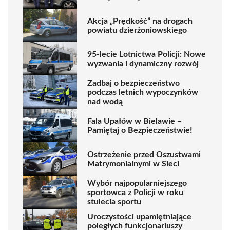
Akcja „Prędkość” na drogach
powiatu dzierżoniowskiego
95-lecie Lotnictwa Policji: Nowe
wyzwania i dynamiczny rozwój
Zadbaj o bezpieczeństwo
podczas letnich wypoczynków
nad wodą
Fala Upałów w Bielawie –
Pamiętaj o Bezpieczeństwie!
Ostrzeżenie przed Oszustwami
Matrymonialnymi w Sieci
Wybór najpopularniejszego
sportowca z Policji w roku
stulecia sportu
Uroczystości upamiętniające
poległych funkcjonariuszy