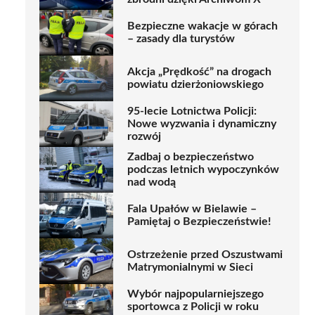
Bezpieczne wakacje w górach
– zasady dla turystów
Akcja „Prędkość” na drogach
powiatu dzierżoniowskiego
95-lecie Lotnictwa Policji:
Nowe wyzwania i dynamiczny
rozwój
Zadbaj o bezpieczeństwo
podczas letnich wypoczynków
nad wodą
Fala Upałów w Bielawie –
Pamiętaj o Bezpieczeństwie!
Ostrzeżenie przed Oszustwami
Matrymonialnymi w Sieci
Wybór najpopularniejszego
sportowca z Policji w roku