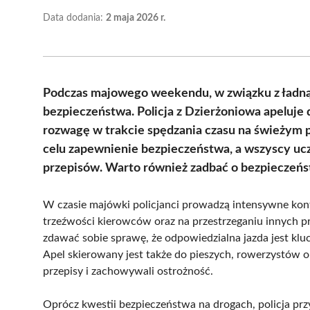
Data dodania:
2 maja 2026 r.
Podczas majowego weekendu, w związku z ładną
bezpieczeństwa. Policja z Dzierżoniowa apeluj
rozwagę w trakcie spędzania czasu na świeżym 
celu zapewnienie bezpieczeństwa, a wszyscy ucz
przepisów. Warto również zadbać o bezpieczeńs
W czasie majówki policjanci prowadzą intensywne kont
trzeźwości kierowców oraz na przestrzeganiu innych 
zdawać sobie sprawę, że odpowiedzialna jazda jest kl
Apel skierowany jest także do pieszych, rowerzystów o
przepisy i zachowywali ostrożność.
Oprócz kwestii bezpieczeństwa na drogach, policja pr