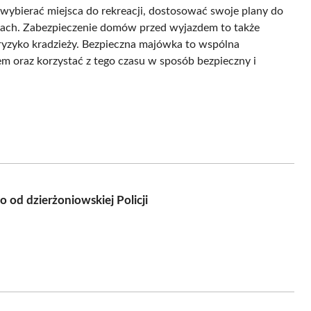
ybierać miejsca do rekreacji, dostosować swoje plany do
arach. Zabezpieczenie domów przed wyjazdem to także
 ryzyko kradzieży. Bezpieczna majówka to wspólna
m oraz korzystać z tego czasu w sposób bezpieczny i
 od dzierżoniowskiej Policji