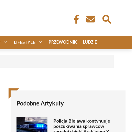
W
LIFESTYLE
PRZEWODNIK
LUDZIE
Podobne Artykuły
Policja Bielawa kontynuuje
poszukiwania sprawców
zbrodni dzięki Archiwom X