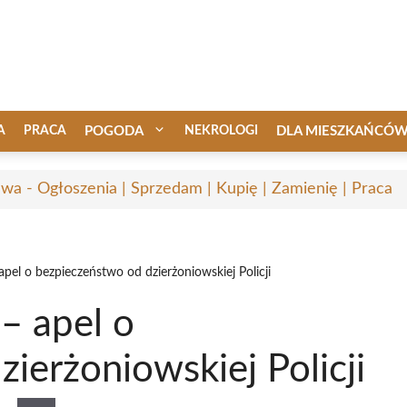
A
PRACA
POGODA
NEKROLOGI
DLA MIESZKAŃCÓ
awa - Ogłoszenia | Sprzedam | Kupię | Zamienię | Praca
pel o bezpieczeństwo od dzierżoniowskiej Policji
– apel o
ierżoniowskiej Policji