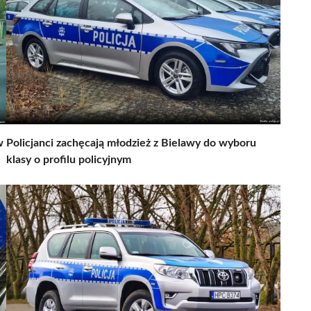
w
Policjanci zachęcają młodzież z Bielawy do wyboru
klasy o profilu policyjnym