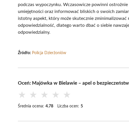
podczas wypoczynku. Wczasowicze powinni ostrożnie w
umiejętności oraz informować bliskich o swoich zami
istotny aspekt, który może skutecznie zminimalizować
odpowiedzialność, dlatego warto dbać o siebie nawzaje
odpowiedzialny.
Źródło:
Policja Dzierżoniów
Oceń: Majówka w Bielawie – apel o bezpieczeństwo
★
★
★
★
★
Średnia ocena:
4.78
Liczba ocen:
5