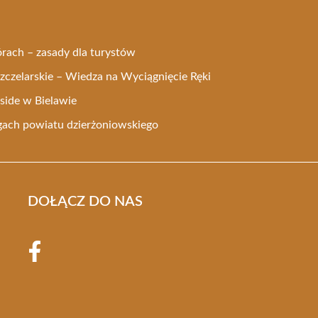
rach – zasady dla turystów
czelarskie – Wiedza na Wyciągnięcie Ręki
side w Bielawie
gach powiatu dzierżoniowskiego
DOŁĄCZ DO NAS