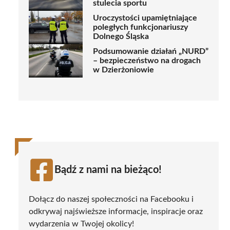
stulecia sportu
Uroczystości upamiętniające
poległych funkcjonariuszy
Dolnego Śląska
Podsumowanie działań „NURD”
– bezpieczeństwo na drogach
w Dzierżoniowie
Bądź z nami na bieżąco!
Dołącz do naszej społeczności na Facebooku i
odkrywaj najświeższe informacje, inspiracje oraz
wydarzenia w Twojej okolicy!