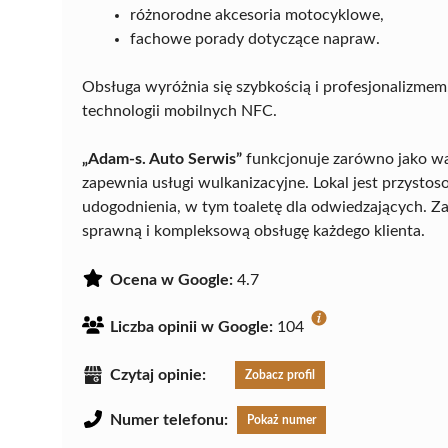
różnorodne akcesoria motocyklowe,
fachowe porady dotyczące napraw.
Obsługa wyróżnia się szybkością i profesjonalizmem,
technologii mobilnych NFC.
„Adam-s. Auto Serwis”
funkcjonuje zarówno jako wa
zapewnia usługi wulkanizacyjne. Lokal jest przyst
udogodnienia, w tym toaletę dla odwiedzających. Za
sprawną i kompleksową obsługę każdego klienta.
Ocena w Google:
4.7
Liczba opinii w Google:
104
Czytaj opinie:
Zobacz profil
Numer telefonu:
Pokaż numer