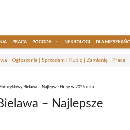
NIA
PRACA
POGODA
NEKROLOGI
DLA MIESZKAŃ
awa - Ogłoszenia | Sprzedam | Kupię | Zamienię | Praca
Motocyklowy Bielawa – Najlepsze Firmy w 2026 roku
ielawa – Najlepsze