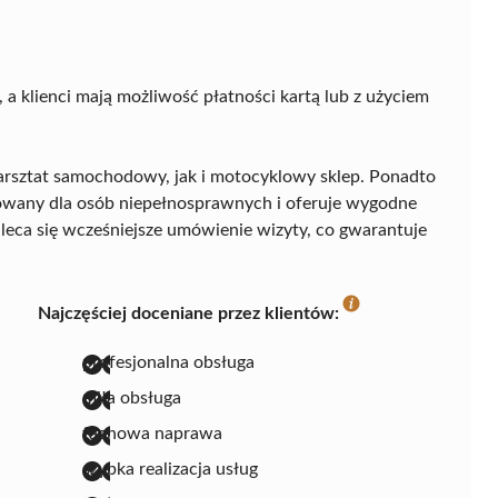
 a klienci mają możliwość płatności kartą lub z użyciem
rsztat samochodowy, jak i motocyklowy sklep. Ponadto
osowany dla osób niepełnosprawnych i oferuje wygodne
leca się wcześniejsze umówienie wizyty, co gwarantuje
Najczęściej doceniane przez klientów:
profesjonalna obsługa
miła obsługa
fachowa naprawa
szybka realizacja usług