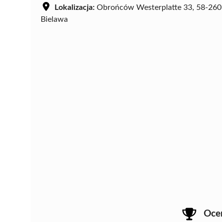
Lokalizacja:
Obrońców Westerplatte 33, 58-260
Bielawa
Oce