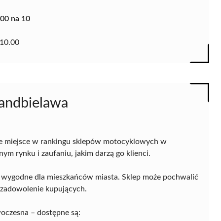
.00 na 10
10.00
landbielawa
e miejsce w rankingu sklepów motocyklowych w
nym rynku i zaufaniu, jakim darzą go klienci.
zo wygodne dla mieszkańców miasta. Sklep może pochwalić
 zadowolenie kupujących.
woczesna – dostępne są: