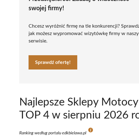
swojej firmy!
Chcesz wyróżnić firmę na tle konkurencji? Sprawd
jak możesz wypromować wizytówkę firmy w nasz
serwisie.
Sprawdź ofertę!
Najlepsze Sklepy Motocy
TOP 4 w sierpniu 2026 r
Ranking według portalu edkbielawa.pl