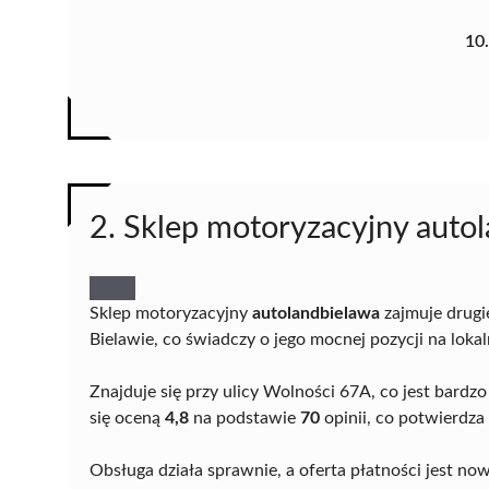
10
2. Sklep motoryzacyjny auto
Sklep motoryzacyjny
autolandbielawa
zajmuje drugi
Bielawie, co świadczy o jego mocnej pozycji na lokal
Znajduje się przy ulicy Wolności 67A, co jest bard
się oceną
4,8
na podstawie
70
opinii, co potwierdza
Obsługa działa sprawnie, a oferta płatności jest no