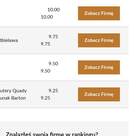
10.00
Zobacz Firmę
10.00
9.75
dbielawa
Zobacz Firmę
9.75
9.50
Zobacz Firmę
9.50
kutery Quady
9.25
Zobacz Firmę
unak Barton
9.25
Znalazłeś swoją firmę w rankingu?