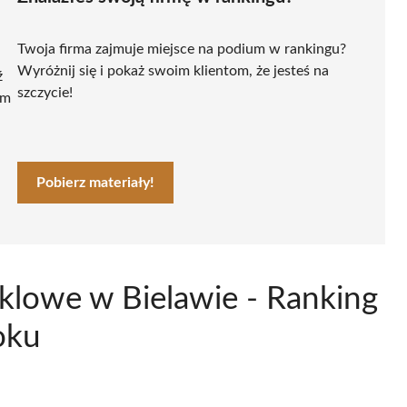
Twoja firma zajmuje miejsce na podium w rankingu?
Wyróżnij się i pokaż swoim klientom, że jesteś na
ź
szczycie!
ym
Pobierz materiały!
klowe w Bielawie - Ranking
oku