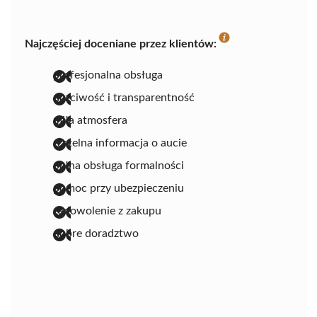
Najczęściej doceniane przez klientów:
profesjonalna obsługa
uczciwość i transparentność
miła atmosfera
rzetelna informacja o aucie
pełna obsługa formalności
pomoc przy ubezpieczeniu
zadowolenie z zakupu
dobre doradztwo