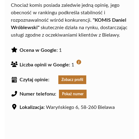
Chociaż komis posiada zaledwie jedną opinię, jego
obecność w rankingu podkreśla stabilność i
rozpoznawalność wśród konkurencji.
"KOMIS Daniel
Wróblewski"
skutecznie działa na rynku, dostarczając
usługi zgodne z oczekiwaniami klientów z Bielawy.
Ocena w Google:
1
Liczba opinii w Google:
1
Czytaj opinie:
Zobacz profil
Numer telefonu:
Pokaż numer
Lokalizacja:
Waryńskiego 6, 58-260 Bielawa