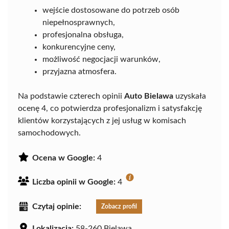
wejście dostosowane do potrzeb osób
niepełnosprawnych,
profesjonalna obsługa,
konkurencyjne ceny,
możliwość negocjacji warunków,
przyjazna atmosfera.
Na podstawie czterech opinii
Auto Bielawa
uzyskała
ocenę 4, co potwierdza profesjonalizm i satysfakcję
klientów korzystających z jej usług w komisach
samochodowych.
Ocena w Google:
4
Liczba opinii w Google:
4
Czytaj opinie:
Zobacz profil
Lokalizacja:
58-260 Bielawa