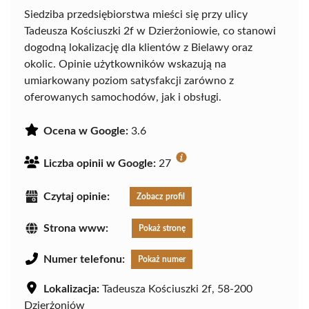
Siedziba przedsiębiorstwa mieści się przy ulicy
Tadeusza Kościuszki 2f w Dzierżoniowie, co stanowi
dogodną lokalizację dla klientów z Bielawy oraz
okolic. Opinie użytkowników wskazują na
umiarkowany poziom satysfakcji zarówno z
oferowanych samochodów, jak i obsługi.
Ocena w Google:
3.6
Liczba opinii w Google:
27
Czytaj opinie:
Zobacz profil
Strona www:
Pokaż stronę
Numer telefonu:
Pokaż numer
Lokalizacja:
Tadeusza Kościuszki 2f, 58-200
Dzierżoniów