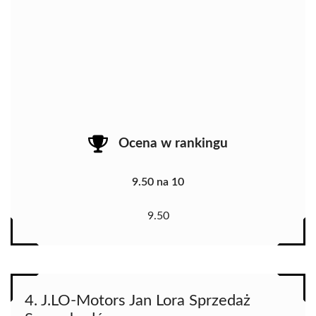
Ocena w rankingu
9.50 na 10
9.50
4. J.LO-Motors Jan Lora Sprzedaż