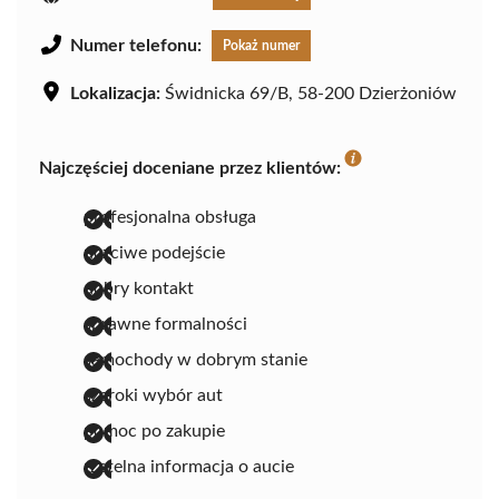
Numer telefonu:
Pokaż numer
Lokalizacja:
Świdnicka 69/B, 58-200 Dzierżoniów
Najczęściej doceniane przez klientów:
profesjonalna obsługa
uczciwe podejście
dobry kontakt
sprawne formalności
samochody w dobrym stanie
szeroki wybór aut
pomoc po zakupie
rzetelna informacja o aucie