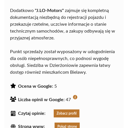
Dodatkowo
"J.LO-Motors"
zajmuje się kompletną
dokumentacją niezbędną do rejestracji pojazdu i
przekazuje rzetelne, uczciwe informacje o stanie
technicznym samochodów, a zakupy odbywają się w
przyjaznej atmosferze.
Punkt sprzedaży został wyposażony w udogodnienia
dla osób niepełnosprawnych, co podnosi wygodę
obsługi. Siedziba w Dzierżoniowie zapewnia łatwy
dostęp również mieszkańcom Bielawy.
Ocena w Google:
5
Liczba opinii w Google:
47
Czytaj opinie:
Zobacz profil
Strona www:
Pokaż stronę