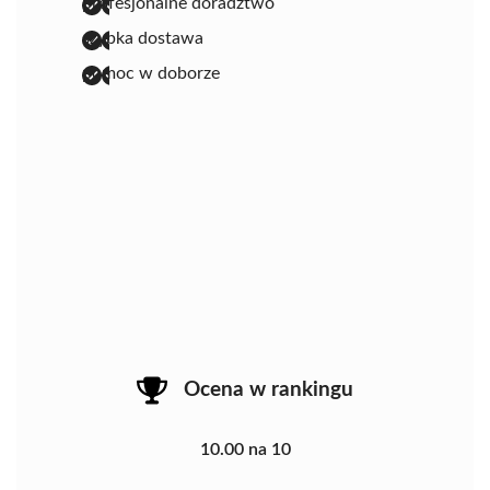
profesjonalne doradztwo
szybka dostawa
pomoc w doborze
Ocena w rankingu
10.00 na 10