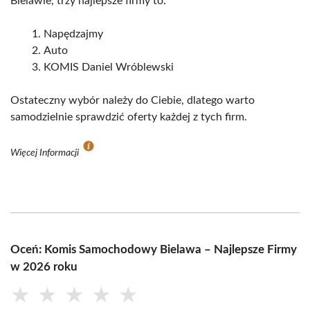
Bielawie, trzy najlepsze firmy to:
Napędzajmy
Auto
KOMIS Daniel Wróblewski
Ostateczny wybór należy do Ciebie, dlatego warto
samodzielnie sprawdzić oferty każdej z tych firm.
Więcej Informacji
Oceń: Komis Samochodowy Bielawa – Najlepsze Firmy
w 2026 roku
★
★
★
★
★