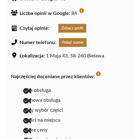
Liczba opinii w Google:
84
Czytaj opinie:
Zobacz profil
Numer telefonu:
Pokaż numer
Lokalizacja:
1 Maja 43, 58-260 Bielawa
Najczęściej doceniane przez klientów:
miła obsługa
fachowa obsługa
duży wybór części
części na miejscu
dobre ceny