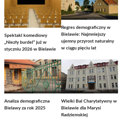
Regres demograficzny w
Bielawie: Najmniejszy
Spektakl komediowy
ujemny przyrost naturalny
„Niezły burdel” już w
w ciągu pięciu lat
styczniu 2026 w Bielawie
Analiza demograficzna
Wielki Bal Charytatywny w
Bielawy za rok 2025
Bielawie dla Marysi
Radziemskiej