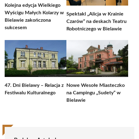
Kolejna edycja Wielkiego
Wyścigu Małych Kolarzy w
Spektakl „Alicja w Krainie
Bielawie zakończona
Czarów” na deskach Teatru
sukcesem
Robotniczego w Bielawie
47. Dni Bielawy – Relacja z
Nowe Wesołe Miasteczko
Festiwalu Kulturalnego
na Campingu „Sudety” w
Bielawie