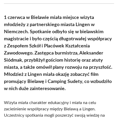
(Twitter)
1 czerwca w Bielawie miała miejsce wizyta
młodzieży z partnerskiego miasta Lingen w
Niemczech. Spotkanie odbyło się w bielawskim
magistracie i było częścią długotrwałej współpracy
z Zespołem Szkół i Placówek Kształcenia
Zawodowego. Zastępca burmistrza, Aleksander
Siódmak, przybliżył gościom historię oraz atuty
miasta, a także omówił plany rozwoju na przyszłość.
Młodzież z Lingen miała okazję zobaczyć film
promujący Bielawę i Camping Sudety, co wzbudziło
w nich duże zainteresowanie.
Wizyta miała charakter edukacyjny i miała na celu
zacieśnienie współpracy między Bielawą a Lingen.
Uczestnicy spotkania mogli poszerzyć swoją wiedzę na