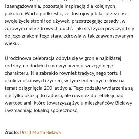
i zaangażowania, pozostaje inspiracją dla kolejnych
pokoleń. Warto podkreślić, że dostojny jubilat przez całe
swoje życie stronił od używek, przestrzegając zasady „w
zdrowym ciele zdrowych duch”. Taki styl życia przyczynił się
do jego znakomitego stanu zdrowia w tak zaawansowanym
wieku.
Urodzinowa celebracja odbyła się w gronie najbliższej
rodziny, co dodało temu wydarzeniu szczególnego
charakteru. Nie zabrakło również tradycyjnego tortu i
okolicznościowych życzeń, w tym serdecznych słów na
temat osiągnięcia 200 lat życia. Tego rodzaju wydarzenia są
nie tylko okazją do radości, ale również do refleksji nad
wartościami, które towarzyszą życiu mieszkańców Bielawy
i wzmacniają lokalną społeczność.
Źródło:
Urząd Miasta Bielawa