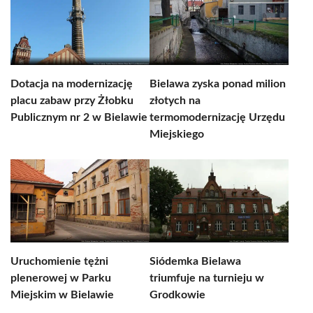
Dotacja na modernizację
Bielawa zyska ponad milion
placu zabaw przy Żłobku
złotych na
Publicznym nr 2 w Bielawie
termomodernizację Urzędu
Miejskiego
Uruchomienie tężni
Siódemka Bielawa
plenerowej w Parku
triumfuje na turnieju w
Miejskim w Bielawie
Grodkowie