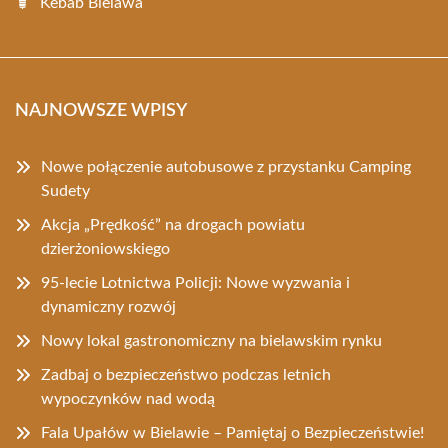
Kebab Bielawa
NAJNOWSZE WPISY
Nowe połączenie autobusowe z przystanku Camping
Sudety
Akcja „Prędkość” na drogach powiatu
dzierżoniowskiego
95-lecie Lotnictwa Policji: Nowe wyzwania i
dynamiczny rozwój
Nowy lokal gastronomiczny na bielawskim rynku
Zadbaj o bezpieczeństwo podczas letnich
wypoczynków nad wodą
Fala Upałów w Bielawie – Pamiętaj o Bezpieczeństwie!