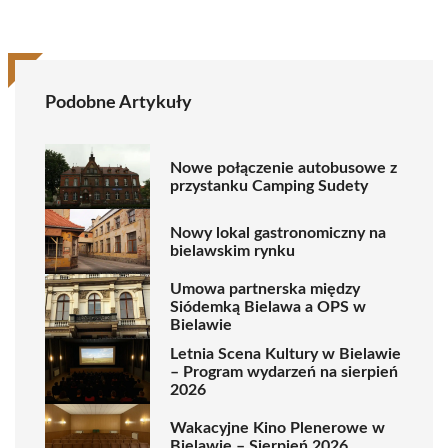
Podobne Artykuły
Nowe połączenie autobusowe z
przystanku Camping Sudety
Nowy lokal gastronomiczny na
bielawskim rynku
Umowa partnerska między
Siódemką Bielawa a OPS w
Bielawie
Letnia Scena Kultury w Bielawie
– Program wydarzeń na sierpień
2026
Wakacyjne Kino Plenerowe w
Bielawie – Sierpień 2026