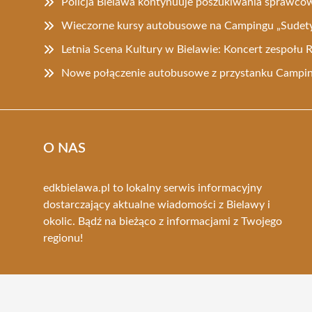
Policja Bielawa kontynuuje poszukiwania sprawcó
Wieczorne kursy autobusowe na Campingu „Sudety
Letnia Scena Kultury w Bielawie: Koncert zespołu
Nowe połączenie autobusowe z przystanku Campi
O NAS
edkbielawa.pl to lokalny serwis informacyjny
dostarczający aktualne wiadomości z Bielawy i
okolic. Bądź na bieżąco z informacjami z Twojego
regionu!