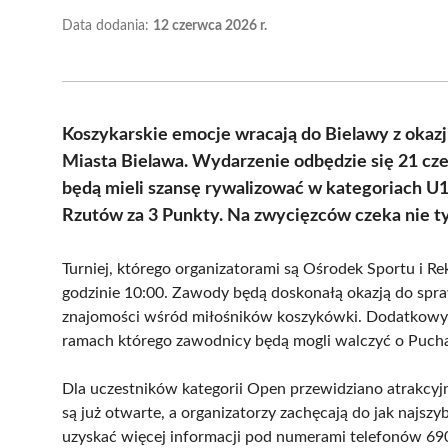
Data dodania:
12 czerwca 2026 r.
Koszykarskie emocje wracają do Bielawy z okazj
Miasta Bielawa. Wydarzenie odbędzie się 21 cz
będą mieli szansę rywalizować w kategoriach U1
Rzutów za 3 Punkty. Na zwycięzców czeka nie tyl
Turniej, którego organizatorami są Ośrodek Sportu i Re
godzinie 10:00. Zawody będą doskonałą okazją do spr
znajomości wśród miłośników koszykówki. Dodatkowy
ramach którego zawodnicy będą mogli walczyć o Puch
Dla uczestników kategorii Open przewidziano atrakcyj
są już otwarte, a organizatorzy zachęcają do jak najs
uzyskać więcej informacji pod numerami telefonów 69