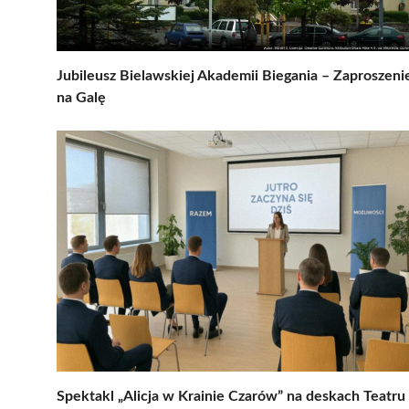
Jubileusz Bielawskiej Akademii Biegania – Zaproszeni
na Galę
Spektakl „Alicja w Krainie Czarów” na deskach Teatru