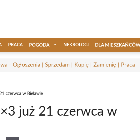
A
PRACA
POGODA
NEKROLOGI
DLA MIESZKAŃCÓ
awa - Ogłoszenia | Sprzedam | Kupię | Zamienię | Praca
 21 czerwca w Bielawie
3×3 już 21 czerwca w