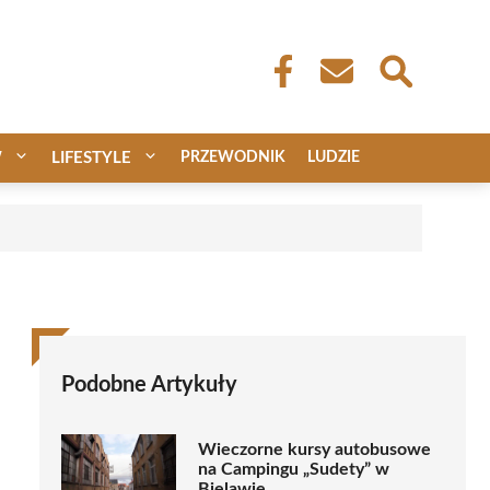
W
LIFESTYLE
PRZEWODNIK
LUDZIE
Podobne Artykuły
Wieczorne kursy autobusowe
na Campingu „Sudety” w
Bielawie