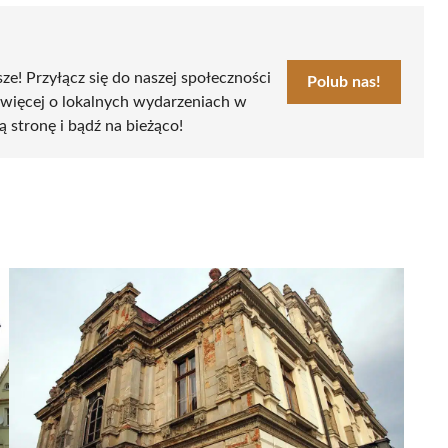
sze! Przyłącz się do naszej społeczności
Polub nas!
 więcej o lokalnych wydarzeniach w
ą stronę i bądź na bieżąco!