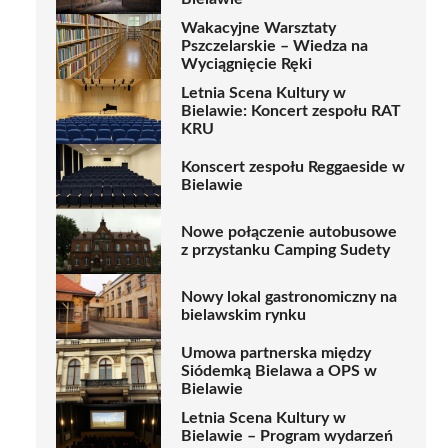
Wakacyjne Warsztaty
Pszczelarskie – Wiedza na
Wyciągnięcie Ręki
Letnia Scena Kultury w
Bielawie: Koncert zespołu RAT
KRU
Konscert zespołu Reggaeside w
Bielawie
Nowe połączenie autobusowe
z przystanku Camping Sudety
Nowy lokal gastronomiczny na
bielawskim rynku
Umowa partnerska między
Siódemką Bielawa a OPS w
Bielawie
Letnia Scena Kultury w
Bielawie – Program wydarzeń