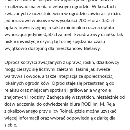
zrealizować marzenia o własnym ogrodzie. W kosztach
związanych z uczestnictwem w ogrodzie zawiera się m.in.
jednorazowe wpisowe w wysokości 200 zł oraz 350 zł
opłaty inwestycyjnej, a także minimalna roczna opłata
wynosząca jedynie 0,50 zł za metr kwadratowy działki. Tak
niskie inwestycje czynią tę formę spędzania czasu
wyjątkowo dostępną dla mieszkańców Bielawy.
Oprócz korzyści związanych z uprawą roślin, działkowcy
mogą cieszyć się licznymi zaletami, takimi jak świeże
warzywa i owoce, a także integracja ze społecznością
lokalnych ogrodników. Ogród staje się przestrzenią do
relaksu oraz miejscem spotkań i grillowania w gronie
znajomych i rodziny. Zachęca się wszystkich, niezależnie od
doświadczenia, do odwiedzenia biura ROD im. M. Reja
zlokalizowanego przy ulicy Rolnej, gdzie można uzyskać
więcej informacji oraz wybrać odpowiednią działkę dla
siebie.