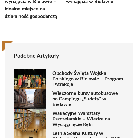
wynajęcia w Bielawie –
wynajęcia w Bielawie
idealne miejsce na
działalność gospodarczą
Podobne Artykuły
Obchody Święta Wojska
Polskiego w Bielawie – Program
i Atrakcje
Wieczorne kursy autobusowe
na Campingu „Sudety” w
Bielawie
Wakacyjne Warsztaty
Pszczelarskie – Wiedza na
Wyciągnięcie Ręki
Letnia Scena Kultury w