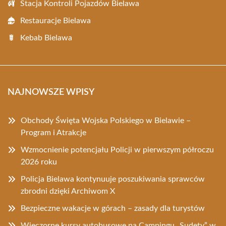
Stacja Kontroli Pojazdów Bielawa
Restauracje Bielawa
Kebab Bielawa
NAJNOWSZE WPISY
Obchody Święta Wojska Polskiego w Bielawie –
Program i Atrakcje
Wzmocnienie potencjału Policji w pierwszym półroczu
2026 roku
Policja Bielawa kontynuuje poszukiwania sprawców
zbrodni dzięki Archiwom X
Bezpieczne wakacje w górach – zasady dla turystów
Wieczorne kursy autobusowe na Campingu „Sudety” w