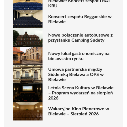
Bielawie: Koncert zespołu RAT
KRU
Konscert zespołu Reggaeside w
Bielawie
Nowe połączenie autobusowe z
przystanku Camping Sudety
Nowy lokal gastronomiczny na
bielawskim rynku
Umowa partnerska między
Siódemką Bielawa a OPS w
Bielawie
Letnia Scena Kultury w Bielawie
– Program wydarzeń na sierpień
2026
Wakacyjne Kino Plenerowe w
Bielawie – Sierpień 2026