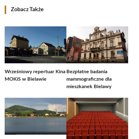
Zobacz Także
Wrześniowy repertuar Kina
Bezpłatne badania
MOKiS w Bielawie
mammograficzne dla
mieszkanek Bielawy