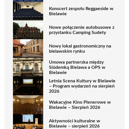
Konscert zespołu Reggaeside w
Bielawie
Nowe połączenie autobusowe z
przystanku Camping Sudety
Nowy lokal gastronomiczny na
bielawskim rynku
Umowa partnerska między
Siódemką Bielawa a OPS w
Bielawie
Letnia Scena Kultury w Bielawie
– Program wydarzeń na sierpień
2026
Wakacyjne Kino Plenerowe w
Bielawie – Sierpień 2026
Aktywności kulturalne w
Bielawie – sierpień 2026