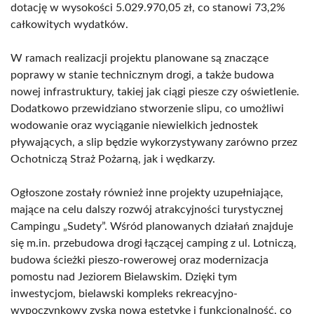
dotację w wysokości 5.029.970,05 zł, co stanowi 73,2%
całkowitych wydatków.
W ramach realizacji projektu planowane są znaczące
poprawy w stanie technicznym drogi, a także budowa
nowej infrastruktury, takiej jak ciągi piesze czy oświetlenie.
Dodatkowo przewidziano stworzenie slipu, co umożliwi
wodowanie oraz wyciąganie niewielkich jednostek
pływających, a slip będzie wykorzystywany zarówno przez
Ochotniczą Straż Pożarną, jak i wędkarzy.
Ogłoszone zostały również inne projekty uzupełniające,
mające na celu dalszy rozwój atrakcyjności turystycznej
Campingu „Sudety”. Wśród planowanych działań znajduje
się m.in. przebudowa drogi łączącej camping z ul. Lotniczą,
budowa ścieżki pieszo-rowerowej oraz modernizacja
pomostu nad Jeziorem Bielawskim. Dzięki tym
inwestycjom, bielawski kompleks rekreacyjno-
wypoczynkowy zyska nową estetykę i funkcjonalność, co