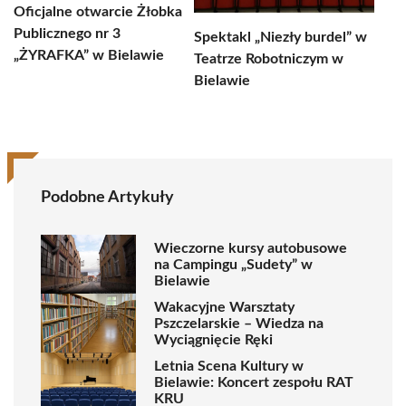
Oficjalne otwarcie Żłobka
Publicznego nr 3
Spektakl „Niezły burdel” w
„ŻYRAFKA” w Bielawie
Teatrze Robotniczym w
Bielawie
Podobne Artykuły
Wieczorne kursy autobusowe
na Campingu „Sudety” w
Bielawie
Wakacyjne Warsztaty
Pszczelarskie – Wiedza na
Wyciągnięcie Ręki
Letnia Scena Kultury w
Bielawie: Koncert zespołu RAT
KRU