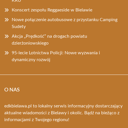
KRU
Konscert zespołu Reggaeside w Bielawie
Nowe połączenie autobusowe z przystanku Camping
Sudety
Akcja „Prędkość” na drogach powiatu
dzierżoniowskiego
95-lecie Lotnictwa Policji: Nowe wyzwania i
dynamiczny rozwój
O NAS
edkbielawa.pl to lokalny serwis informacyjny dostarczający
aktualne wiadomości z Bielawy i okolic. Bądź na bieżąco z
informacjami z Twojego regionu!