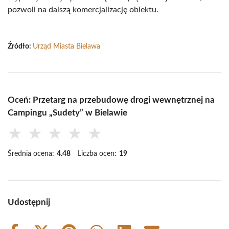
pozwoli na dalszą komercjalizację obiektu.
Źródło:
Urząd Miasta Bielawa
Oceń: Przetarg na przebudowę drogi wewnętrznej na
Campingu „Sudety” w Bielawie
★
★
★
★
★
Średnia ocena:
4.48
Liczba ocen:
19
Udostępnij