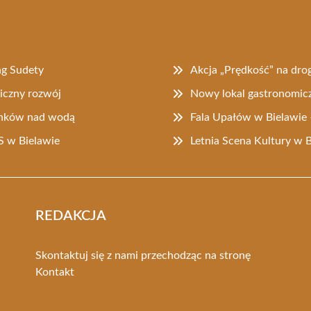
ng Sudety
Akcja „Prędkość” na dro
iczny rozwój
Nowy lokal gastronomic
ynków nad wodą
Fala Upałów w Bielawie 
 w Bielawie
Letnia Scena Kultury w 
REDAKCJA
Skontaktuj się z nami przechodząc na stronę
Kontakt