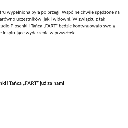
atru wypełniona była po brzegi. Wspólne chwile spędzone na
arówno uczestników, jak i widowni. W związku z tak
udio Piosenki i Tańca „FART” będzie kontynuowało swoją
e inspirujące wydarzenia w przyszłości.
ki i Tańca „FART” już za nami