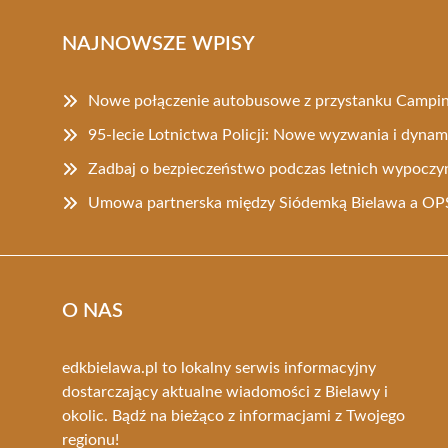
NAJNOWSZE WPISY
Nowe połączenie autobusowe z przystanku Campi
95-lecie Lotnictwa Policji: Nowe wyzwania i dynam
Zadbaj o bezpieczeństwo podczas letnich wypocz
Umowa partnerska między Siódemką Bielawa a OPS
O NAS
edkbielawa.pl to lokalny serwis informacyjny
dostarczający aktualne wiadomości z Bielawy i
okolic. Bądź na bieżąco z informacjami z Twojego
regionu!