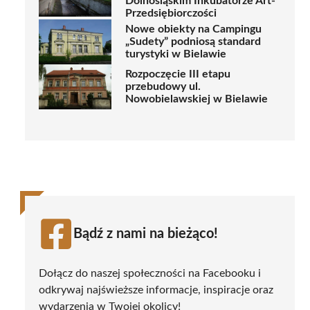
Dolnośląskim Inkubatorze Art-
Przedsiębiorczości
Nowe obiekty na Campingu
„Sudety” podniosą standard
turystyki w Bielawie
Rozpoczęcie III etapu
przebudowy ul.
Nowobielawskiej w Bielawie
Bądź z nami na bieżąco!
Dołącz do naszej społeczności na Facebooku i
odkrywaj najświeższe informacje, inspiracje oraz
wydarzenia w Twojej okolicy!