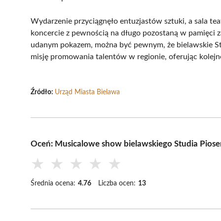
Wydarzenie przyciągnęło entuzjastów sztuki, a sala te
koncercie z pewnością na długo pozostaną w pamięci z
udanym pokazem, można być pewnym, że bielawskie St
misję promowania talentów w regionie, oferując kolejn
Źródło:
Urząd Miasta Bielawa
Oceń: Musicalowe show bielawskiego Studia Piosen
★
★
★
★
★
Średnia ocena:
4.76
Liczba ocen:
13