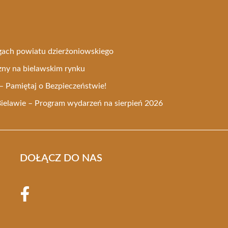
gach powiatu dzierżoniowskiego
zny na bielawskim rynku
– Pamiętaj o Bezpieczeństwie!
Bielawie – Program wydarzeń na sierpień 2026
DOŁĄCZ DO NAS