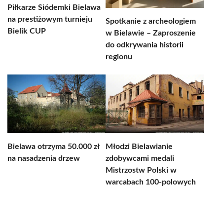
Piłkarze Siódemki Bielawa
na prestiżowym turnieju
Spotkanie z archeologiem
Bielik CUP
w Bielawie – Zaproszenie
do odkrywania historii
regionu
Bielawa otrzyma 50.000 zł
Młodzi Bielawianie
na nasadzenia drzew
zdobywcami medali
Mistrzostw Polski w
warcabach 100-polowych