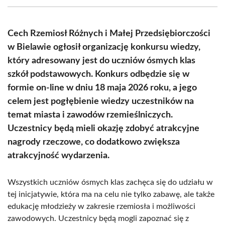
(Twitter)
Cech Rzemiosł Różnych i Małej Przedsiębiorczości
w Bielawie ogłosił organizację konkursu wiedzy,
który adresowany jest do uczniów ósmych klas
szkół podstawowych. Konkurs odbędzie się w
formie on-line w dniu 18 maja 2026 roku, a jego
celem jest pogłębienie wiedzy uczestników na
temat miasta i zawodów rzemieślniczych.
Uczestnicy będą mieli okazję zdobyć atrakcyjne
nagrody rzeczowe, co dodatkowo zwiększa
atrakcyjność wydarzenia.
Wszystkich uczniów ósmych klas zachęca się do udziału w
tej inicjatywie, która ma na celu nie tylko zabawę, ale także
edukację młodzieży w zakresie rzemiosła i możliwości
zawodowych. Uczestnicy będą mogli zapoznać się z