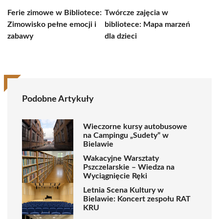
Ferie zimowe w Bibliotece:
Twórcze zajęcia w
Zimowisko pełne emocji i
bibliotece: Mapa marzeń
zabawy
dla dzieci
Podobne Artykuły
Wieczorne kursy autobusowe
na Campingu „Sudety” w
Bielawie
Wakacyjne Warsztaty
Pszczelarskie – Wiedza na
Wyciągnięcie Ręki
Letnia Scena Kultury w
Bielawie: Koncert zespołu RAT
KRU