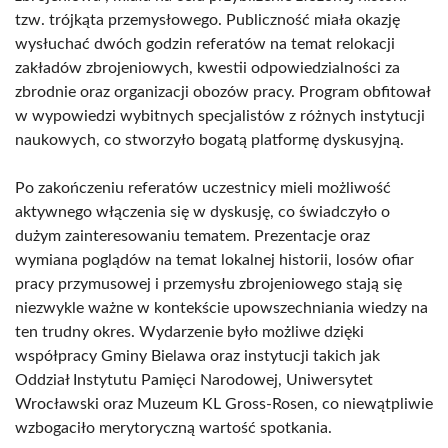
tzw. trójkąta przemysłowego. Publiczność miała okazję
wysłuchać dwóch godzin referatów na temat relokacji
zakładów zbrojeniowych, kwestii odpowiedzialności za
zbrodnie oraz organizacji obozów pracy. Program obfitował
w wypowiedzi wybitnych specjalistów z różnych instytucji
naukowych, co stworzyło bogatą platformę dyskusyjną.
Po zakończeniu referatów uczestnicy mieli możliwość
aktywnego włączenia się w dyskusję, co świadczyło o
dużym zainteresowaniu tematem. Prezentacje oraz
wymiana poglądów na temat lokalnej historii, losów ofiar
pracy przymusowej i przemysłu zbrojeniowego stają się
niezwykle ważne w kontekście upowszechniania wiedzy na
ten trudny okres. Wydarzenie było możliwe dzięki
współpracy Gminy Bielawa oraz instytucji takich jak
Oddział Instytutu Pamięci Narodowej, Uniwersytet
Wrocławski oraz Muzeum KL Gross-Rosen, co niewątpliwie
wzbogaciło merytoryczną wartość spotkania.