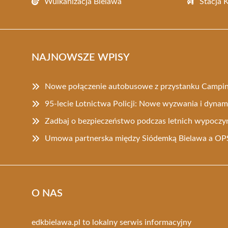
Wulkanizacja Bielawa
Stacja 
NAJNOWSZE WPISY
Nowe połączenie autobusowe z przystanku Campi
95-lecie Lotnictwa Policji: Nowe wyzwania i dynam
Zadbaj o bezpieczeństwo podczas letnich wypocz
Umowa partnerska między Siódemką Bielawa a OPS
O NAS
edkbielawa.pl to lokalny serwis informacyjny