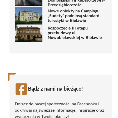
Dolnośląskim Inkubatorze Art-
Przedsiębiorczości
Nowe obiekty na Campingu
„Sudety” podniosą standard
turystyki w Bielawie
Rozpoczęcie III etapu
przebudowy ul.
Nowobielawskiej w Bielawie
Bądź z nami na bieżąco!
Dołącz do naszej społeczności na Facebooku i
odkrywaj najświeższe informacje, inspiracje oraz
wydarzenia w Twojej okolicy!