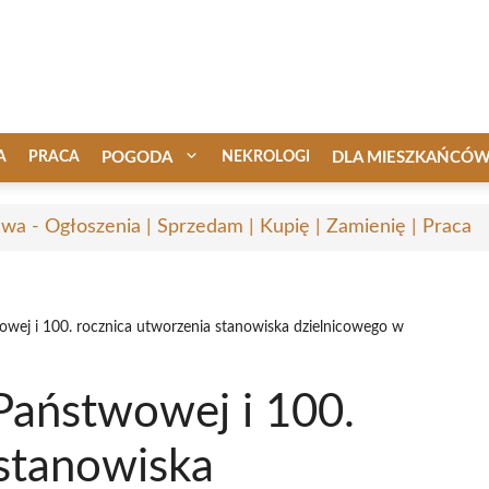
A
PRACA
POGODA
NEKROLOGI
DLA MIESZKAŃCÓ
awa - Ogłoszenia | Sprzedam | Kupię | Zamienię | Praca
wowej i 100. rocznica utworzenia stanowiska dzielnicowego w
 Państwowej i 100.
 stanowiska