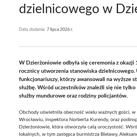
dzielnicowego w Dzi
Data dodania:
7 lipca 2026 r.
W Dzierżoniowie odbyła się ceremonia z okazji 
rocznicy utworzenia stanowiska dzielnicowego.
funkcjonariuszy, którzy awansowali na wyższe s
służbę. Wśród uczestników znaleźli się nie tylko
służby mundurowe oraz rodziny policjantów.
Obchody uświetniła obecność wielu ważnych gości, w
Wrocławiu, inspektora Norberta Kurendy, oraz podins
Dzierżoniowie, która otworzyła całą uroczystość. Wśr
lokalnych, w tym zastępca burmistrza Bielawy, Aleksan