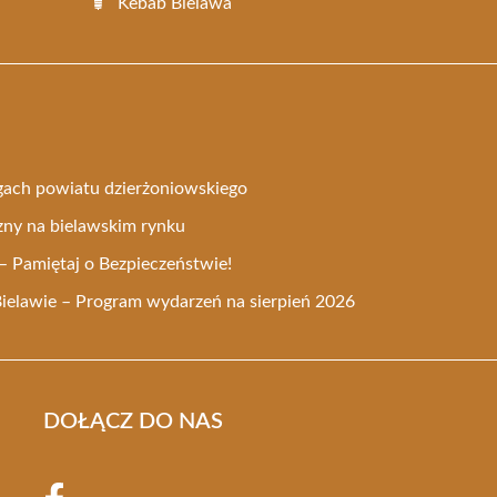
Kebab Bielawa
gach powiatu dzierżoniowskiego
zny na bielawskim rynku
– Pamiętaj o Bezpieczeństwie!
Bielawie – Program wydarzeń na sierpień 2026
DOŁĄCZ DO NAS