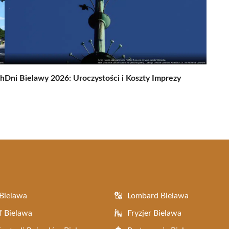
ch
Dni Bielawy 2026: Uroczystości i Koszty Imprezy
Bielawa
Lombard Bielawa
f Bielawa
Fryzjer Bielawa