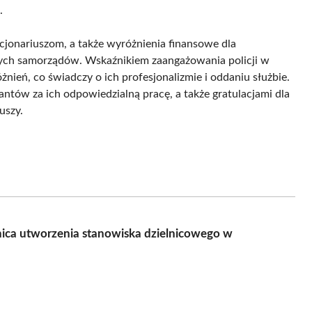
.
jonariuszom, a także wyróżnienia finansowe dla
lnych samorządów. Wskaźnikiem zaangażowania policji w
żnień, co świadczy o ich profesjonalizmie i oddaniu służbie.
antów za ich odpowiedzialną pracę, a także gratulacjami dla
uszy.
znica utworzenia stanowiska dzielnicowego w