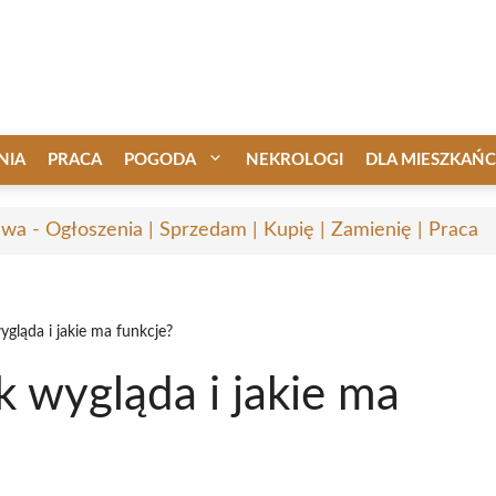
NIA
PRACA
POGODA
NEKROLOGI
DLA MIESZKAŃ
awa - Ogłoszenia | Sprzedam | Kupię | Zamienię | Praca
ygląda i jakie ma funkcje?
k wygląda i jakie ma