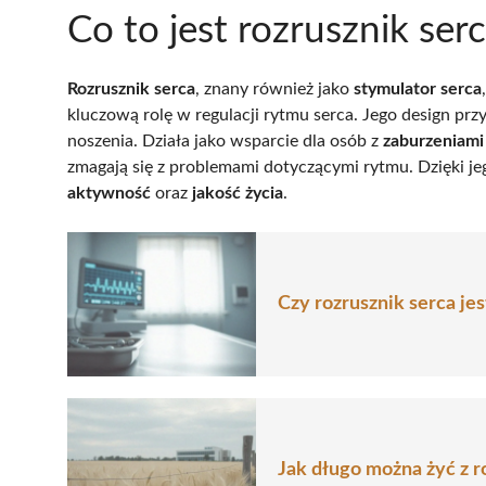
Co to jest rozrusznik serc
Rozrusznik serca
, znany również jako
stymulator serca
kluczową rolę w regulacji rytmu serca. Jego design przy
noszenia. Działa jako wsparcie dla osób z
zaburzeniami
zmagają się z problemami dotyczącymi rytmu. Dzięki j
aktywność
oraz
jakość życia
.
Czy rozrusznik serca je
Jak długo można żyć z 