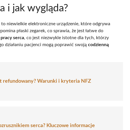
a i jak wygląda?
, to niewielkie elektroniczne urządzenie, które odgrywa
pomina płaski zegarek, co sprawia, że jest łatwe do
 pracy serca
, co jest niezwykle istotne dla tych, którzy
ego działaniu pacjenci mogą poprawić swoją
codzienną
st refundowany? Warunki i kryteria NFZ
rozrusznikiem serca? Kluczowe informacje