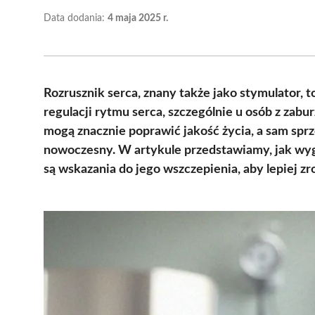
Data dodania:
4 maja 2025 r.
Rozrusznik serca, znany także jako stymulator, t
regulacji rytmu serca, szczególnie u osób z zab
mogą znacznie poprawić jakość życia, a sam sprz
nowoczesny. W artykule przedstawiamy, jak wyglą
są wskazania do jego wszczepienia, aby lepiej z