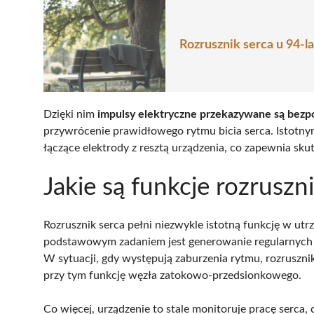
Rozrusznik serca u 94-l
Dzięki nim
impulsy elektryczne przekazywane są bezp
przywrócenie prawidłowego rytmu bicia serca. Istotny
łączące elektrody z resztą urządzenia, co zapewnia sk
Jakie są funkcje rozruszn
Rozrusznik serca pełni niezwykle istotną funkcję w ut
podstawowym zadaniem jest generowanie regularnych i
W sytuacji, gdy występują zaburzenia rytmu, rozruszni
przy tym funkcję węzła zatokowo-przedsionkowego.
Co więcej, urządzenie to stale monitoruje pracę serca