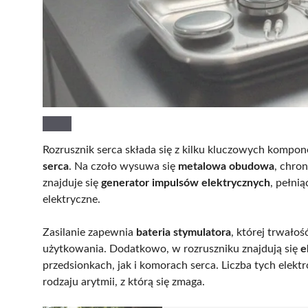
Rozrusznik serca składa się z kilku kluczowych kompo
serca
. Na czoło wysuwa się
metalowa obudowa
, chro
znajduje się
generator impulsów elektrycznych
, pełni
elektryczne.
Zasilanie zapewnia
bateria stymulatora
, której trwało
użytkowania. Dodatkowo, w rozruszniku znajdują się
e
przedsionkach, jak i komorach serca. Liczba tych elek
rodzaju arytmii, z którą się zmaga.