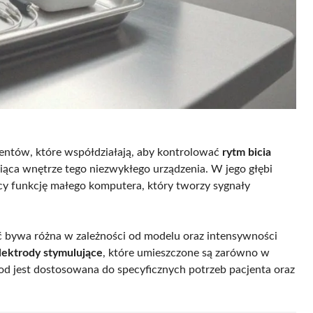
nentów, które współdziałają, aby kontrolować
rytm bicia
niąca wnętrze tego niezwykłego urządzenia. W jego głębi
ący funkcję małego komputera, który tworzy sygnały
ść bywa różna w zależności od modelu oraz intensywności
lektrody stymulujące
, które umieszczone są zarówno w
trod jest dostosowana do specyficznych potrzeb pacjenta oraz