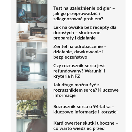
Test na uzależnienie od gier –
jak go przeprowadzić i
zdiagnozować problem?
Lek na owsika bez recepty dla
dorosłych – skuteczne
preparaty i działanie
Zentel na odrobaczenie –
działanie, dawkowanie i
bezpieczeństwo
Czy rozrusznik serca jest
refundowany? Warunki i
kryteria NFZ
Jak długo można żyć z
rozrusznikiem serca? Kluczowe
informacje
Rozrusznik serca u 94-latka –
kluczowe informacje i korzyści
Kardiowerter skutki uboczne –
co warto wiedzieć przed