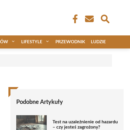
CÓW
LIFESTYLE
PRZEWODNIK
LUDZIE
Podobne Artykuły
Test na uzależnienie od hazardu
– czy jesteś zagrożony?