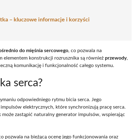
atka – kluczowe informacje i korzyści
ośrednio do mięśnia sercowego
, co pozwala na
m elementem konstrukcji rozrusznika są również
przewody
,
uteczną komunikację i funkcjonalność całego systemu.
ika serca?
rzymaniu odpowiedniego rytmu bicia serca. Jego
mpulsów elektrycznych, które synchronizują pracę serca.
k może zastąpić naturalny generator impulsów, wspierając
, co pozwala na bieżącą ocenę jego funkcjonowania oraz