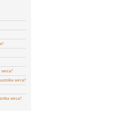
?
a?
 serca?
usznika serca?
znika serca?