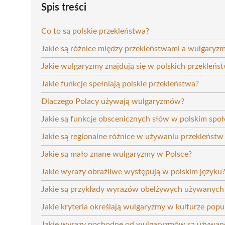
Spis treści
Co to są polskie przekleństwa?
Jakie są różnice między przekleństwami a wulgaryz
Jakie wulgaryzmy znajdują się w polskich przekleńs
Jakie funkcje spełniają polskie przekleństwa?
Dlaczego Polacy używają wulgaryzmów?
Jakie są funkcje obscenicznych słów w polskim spo
Jakie są regionalne różnice w używaniu przekleństw
Jakie są mało znane wulgaryzmy w Polsce?
Jakie wyrazy obraźliwe występują w polskim języku
Jakie są przykłady wyrazów obelżywych używanych 
Jakie kryteria określają wulgaryzmy w kulturze popu
Jakie wyrazy pochodne od wulgaryzmów są używan