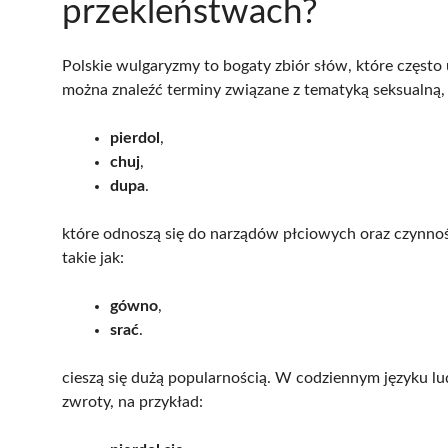
przekleństwach?
Polskie wulgaryzmy to bogaty zbiór słów, które często
można znaleźć terminy związane z tematyką seksualną, t
pierdol
,
chuj
,
dupa
.
które odnoszą się do narządów płciowych oraz czynno
takie jak:
gówno
,
srać
.
cieszą się dużą popularnością. W codziennym języku l
zwroty, na przykład: