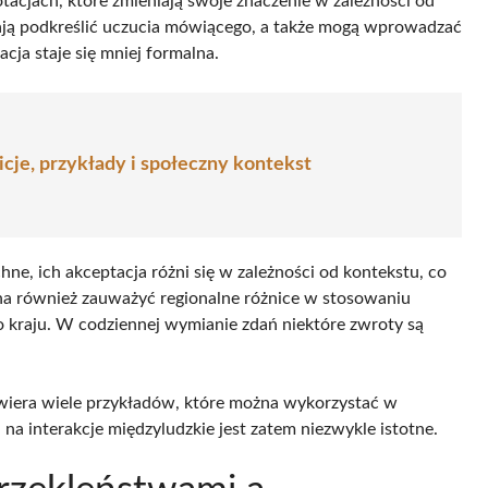
acjach, które zmieniają swoje znaczenie w zależności od
lają podkreślić uczucia mówiącego, a także mogą wprowadzać
ja staje się mniej formalna.
cje, przykłady i społeczny kontekst
ne, ich akceptacja różni się w zależności od kontekstu, co
na również zauważyć regionalne różnice w stosowaniu
kraju. W codziennej wymianie zdań niektóre zwroty są
zawiera wiele przykładów, które można wykorzystać w
 na interakcje międzyludzkie jest zatem niezwykle istotne.