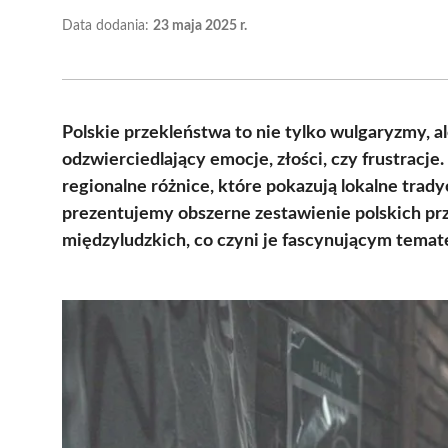
Data dodania:
23 maja 2025 r.
Polskie przekleństwa to nie tylko wulgaryzmy, a
odzwierciedlający emocje, złości, czy frustracje
regionalne różnice, które pokazują lokalne trad
prezentujemy obszerne zestawienie polskich prze
międzyludzkich, co czyni je fascynującym temat