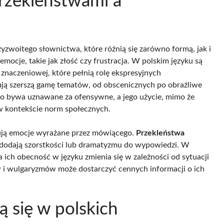
przekleństwami a
yzwoitego słownictwa, które różnią się zarówno formą, jak i
ocje, takie jak złość czy frustracja. W polskim języku są
 znaczeniowej, które pełnią rolę ekspresyjnych
ją szerszą gamę tematów, od obscenicznych po obraźliwe
two bywa uznawane za ofensywne, a jego użycie, mimo że
w kontekście norm społecznych.
ntują emocje wyrażane przez mówiącego.
Przekleństwa
dodają szorstkości lub dramatyzmu do wypowiedzi. W
a ich obecność w języku zmienia się w zależności od sytuacji
tw i wulgaryzmów może dostarczyć cennych informacji o ich
ą się w polskich