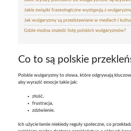
Jakie związki frazeologiczne występują z wulgaryzm
Jak wulgaryzmy są przedstawiane w mediach i kultu
Gdzie można znaleźć listę polskich wulgaryzmów?
Co to są polskie przekle
Polskie wulgaryzmy to słowa, które odgrywają kluczow
aby wyrazić emocje takie jak:
złość,
frustracja,
zdziwienie.
Ich użycie łamie niekiedy reguły społeczne, co przekła