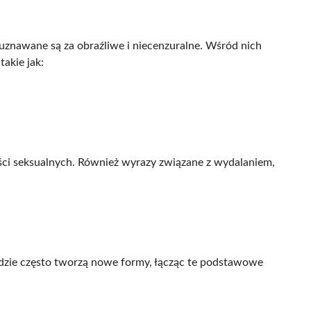
 uznawane są za obraźliwe i niecenzuralne. Wśród nich
akie jak:
ści seksualnych. Również wyrazy związane z wydalaniem,
udzie często tworzą nowe formy, łącząc te podstawowe