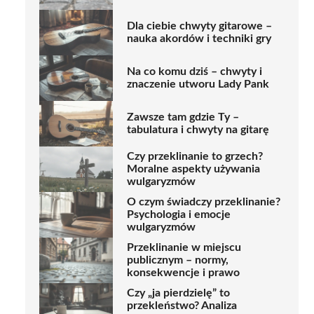
Dla ciebie chwyty gitarowe –
nauka akordów i techniki gry
Na co komu dziś – chwyty i
znaczenie utworu Lady Pank
Zawsze tam gdzie Ty –
tabulatura i chwyty na gitarę
Czy przeklinanie to grzech?
Moralne aspekty używania
wulgaryzmów
O czym świadczy przeklinanie?
Psychologia i emocje
wulgaryzmów
Przeklinanie w miejscu
publicznym – normy,
konsekwencje i prawo
Czy „ja pierdzielę” to
przekleństwo? Analiza