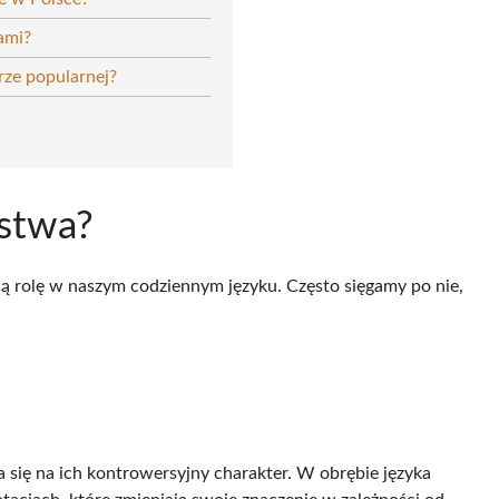
ami?
rze popularnej?
ństwa?
ą rolę w naszym codziennym języku. Często sięgamy po nie,
da się na ich kontrowersyjny charakter. W obrębie języka