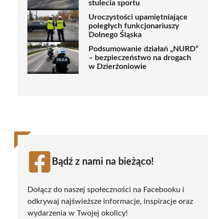
stulecia sportu
Uroczystości upamiętniające
poległych funkcjonariuszy
Dolnego Śląska
Podsumowanie działań „NURD”
– bezpieczeństwo na drogach
w Dzierżoniowie
Bądź z nami na bieżąco!
Dołącz do naszej społeczności na Facebooku i
odkrywaj najświeższe informacje, inspiracje oraz
wydarzenia w Twojej okolicy!