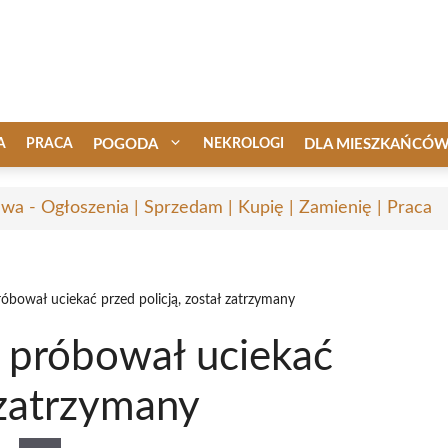
A
PRACA
POGODA
NEKROLOGI
DLA MIESZKAŃCÓ
awa - Ogłoszenia | Sprzedam | Kupię | Zamienię | Praca
óbował uciekać przed policją, został zatrzymany
 próbował uciekać
 zatrzymany