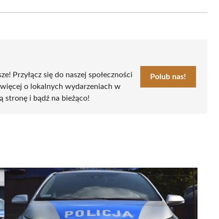
Email
sze! Przyłącz się do naszej społeczności
Polub nas!
 więcej o lokalnych wydarzeniach w
ą stronę i bądź na bieżąco!