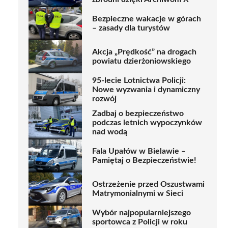
Bezpieczne wakacje w górach
– zasady dla turystów
Akcja „Prędkość” na drogach
powiatu dzierżoniowskiego
95-lecie Lotnictwa Policji:
Nowe wyzwania i dynamiczny
rozwój
Zadbaj o bezpieczeństwo
podczas letnich wypoczynków
nad wodą
Fala Upałów w Bielawie –
Pamiętaj o Bezpieczeństwie!
Ostrzeżenie przed Oszustwami
Matrymonialnymi w Sieci
Wybór najpopularniejszego
sportowca z Policji w roku