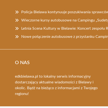
Policja Bielawa kontynuuje poszukiwania sprawcó
Wieczorne kursy autobusowe na Campingu „Sudety
Letnia Scena Kultury w Bielawie: Koncert zespołu
Nowe połączenie autobusowe z przystanku Campi
O NAS
edkbielawa.pl to lokalny serwis informacyjny
dostarczający aktualne wiadomości z Bielawy i
okolic. Bądź na bieżąco z informacjami z Twojego
regionu!