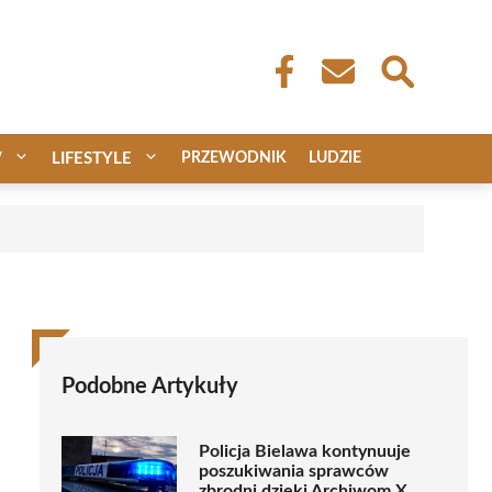
W
LIFESTYLE
PRZEWODNIK
LUDZIE
Podobne Artykuły
Policja Bielawa kontynuuje
poszukiwania sprawców
zbrodni dzięki Archiwom X