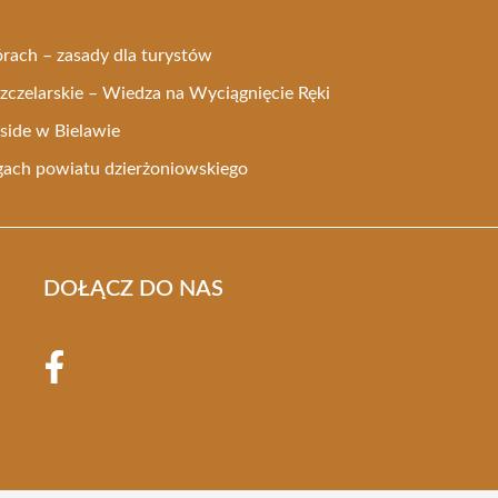
rach – zasady dla turystów
czelarskie – Wiedza na Wyciągnięcie Ręki
side w Bielawie
gach powiatu dzierżoniowskiego
DOŁĄCZ DO NAS