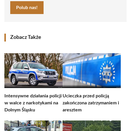
Polub nas!
Zobacz Także
Intensywne działania policji
Ucieczka przed policją
w walce z narkotykami na
zakończona zatrzymaniem i
Dolnym Śląsku
aresztem