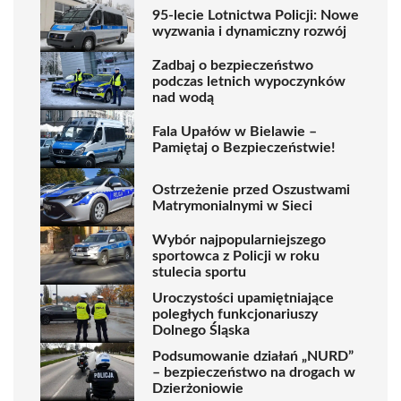
95-lecie Lotnictwa Policji: Nowe
wyzwania i dynamiczny rozwój
Zadbaj o bezpieczeństwo
podczas letnich wypoczynków
nad wodą
Fala Upałów w Bielawie –
Pamiętaj o Bezpieczeństwie!
Ostrzeżenie przed Oszustwami
Matrymonialnymi w Sieci
Wybór najpopularniejszego
sportowca z Policji w roku
stulecia sportu
Uroczystości upamiętniające
poległych funkcjonariuszy
Dolnego Śląska
Podsumowanie działań „NURD”
– bezpieczeństwo na drogach w
Dzierżoniowie