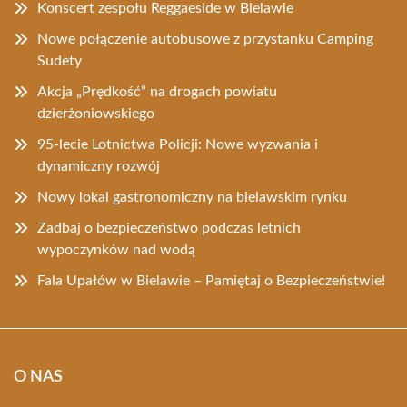
Konscert zespołu Reggaeside w Bielawie
Nowe połączenie autobusowe z przystanku Camping
Sudety
Akcja „Prędkość” na drogach powiatu
dzierżoniowskiego
95-lecie Lotnictwa Policji: Nowe wyzwania i
dynamiczny rozwój
Nowy lokal gastronomiczny na bielawskim rynku
Zadbaj o bezpieczeństwo podczas letnich
wypoczynków nad wodą
Fala Upałów w Bielawie – Pamiętaj o Bezpieczeństwie!
O NAS