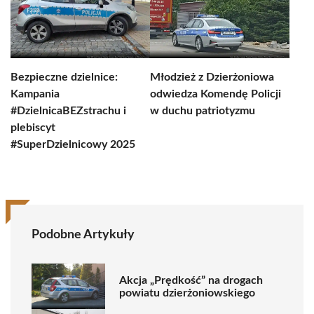
Bezpieczne dzielnice:
Młodzież z Dzierżoniowa
Kampania
odwiedza Komendę Policji
#DzielnicaBEZstrachu i
w duchu patriotyzmu
plebiscyt
#SuperDzielnicowy 2025
Podobne Artykuły
Akcja „Prędkość” na drogach
powiatu dzierżoniowskiego