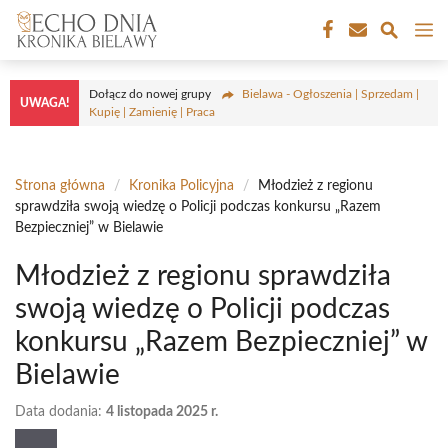
Przejdź
M
do
treści
Dołącz do nowej grupy
Bielawa - Ogłoszenia | Sprzedam |
UWAGA!
Kupię | Zamienię | Praca
Strona główna
/
Kronika Policyjna
/
Młodzież z regionu
sprawdziła swoją wiedzę o Policji podczas konkursu „Razem
Bezpieczniej” w Bielawie
Młodzież z regionu sprawdziła
swoją wiedzę o Policji podczas
konkursu „Razem Bezpieczniej” w
Bielawie
Data dodania:
4 listopada 2025 r.