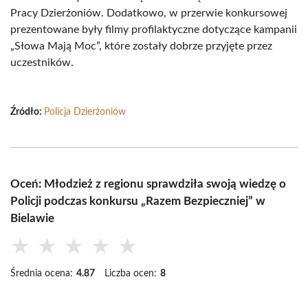
Pracy Dzierżoniów. Dodatkowo, w przerwie konkursowej
prezentowane były filmy profilaktyczne dotyczące kampanii
„Słowa Mają Moc”, które zostały dobrze przyjęte przez
uczestników.
Źródło:
Policja Dzierżoniów
Oceń: Młodzież z regionu sprawdziła swoją wiedzę o
Policji podczas konkursu „Razem Bezpieczniej” w
Bielawie
★
★
★
★
★
Średnia ocena:
4.87
Liczba ocen:
8