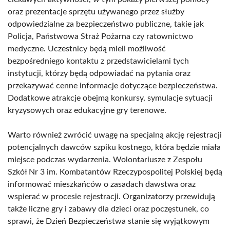
oraz prezentacje sprzętu używanego przez służby
odpowiedzialne za bezpieczeństwo publiczne, takie jak
Policja, Państwowa Straż Pożarna czy ratownictwo
medyczne. Uczestnicy będą mieli możliwość
bezpośredniego kontaktu z przedstawicielami tych
instytucji, którzy będą odpowiadać na pytania oraz
przekazywać cenne informacje dotyczące bezpieczeństwa.
Dodatkowe atrakcje obejmą konkursy, symulacje sytuacji
kryzysowych oraz edukacyjne gry terenowe.
Warto również zwrócić uwagę na specjalną akcję rejestracji
potencjalnych dawców szpiku kostnego, która będzie miała
miejsce podczas wydarzenia. Wolontariusze z Zespołu
Szkół Nr 3 im. Kombatantów Rzeczypospolitej Polskiej będą
informować mieszkańców o zasadach dawstwa oraz
wspierać w procesie rejestracji. Organizatorzy przewidują
także liczne gry i zabawy dla dzieci oraz poczęstunek, co
sprawi, że Dzień Bezpieczeństwa stanie się wyjątkowym