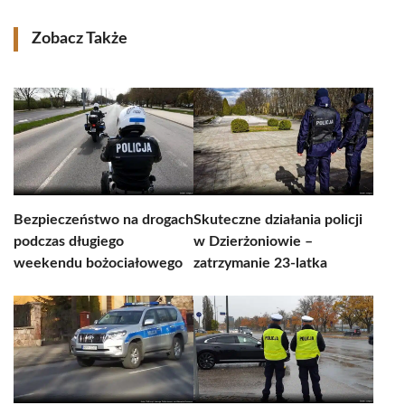
Zobacz Także
Bezpieczeństwo na drogach
Skuteczne działania policji
podczas długiego
w Dzierżoniowie –
weekendu bożociałowego
zatrzymanie 23-latka