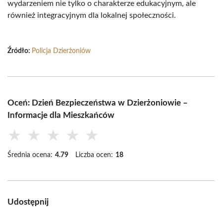
wydarzeniem nie tylko o charakterze edukacyjnym, ale
również integracyjnym dla lokalnej społeczności.
Źródło:
Policja Dzierżoniów
Oceń: Dzień Bezpieczeństwa w Dzierżoniowie –
Informacje dla Mieszkańców
★
★
★
★
★
Średnia ocena:
4.79
Liczba ocen:
18
Udostępnij