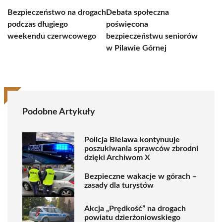
Bezpieczeństwo na drogach
Debata społeczna
podczas długiego
poświęcona
weekendu czerwcowego
bezpieczeństwu seniorów
w Pilawie Górnej
Podobne Artykuły
Policja Bielawa kontynuuje
poszukiwania sprawców zbrodni
dzięki Archiwom X
Bezpieczne wakacje w górach –
zasady dla turystów
Akcja „Prędkość” na drogach
powiatu dzierżoniowskiego