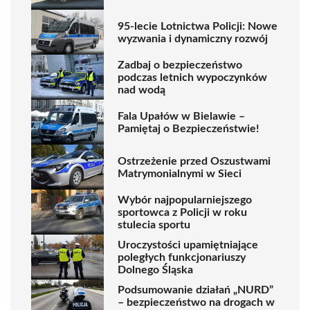
95-lecie Lotnictwa Policji: Nowe
wyzwania i dynamiczny rozwój
Zadbaj o bezpieczeństwo
podczas letnich wypoczynków
nad wodą
Fala Upałów w Bielawie –
Pamiętaj o Bezpieczeństwie!
Ostrzeżenie przed Oszustwami
Matrymonialnymi w Sieci
Wybór najpopularniejszego
sportowca z Policji w roku
stulecia sportu
Uroczystości upamiętniające
poległych funkcjonariuszy
Dolnego Śląska
Podsumowanie działań „NURD”
– bezpieczeństwo na drogach w