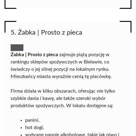
5. Żabka | Prosto z pieca
Żabka | Prosto z pieca
zajmuje piątą pozycję w
rankingu sklepów spożywczych w Bielawie, co
świadczy o jej silnej pozycji na lokalnym rynku.
Mieszkańcy miasta wyraźnie cenią tę placówkę.
Firma działa w kilku obszarach, oferując nie tylko
szybkie dania i kawę, ale także szeroki wybór
produktów spożywczych. W lokalu dostępne są:
panini,
hot dogi,
wybrane napoje alkoholowe, takie jak piwo i