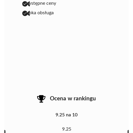
przystępne ceny
szybka obsługa
Ocena w rankingu
9.25 na 10
9.25