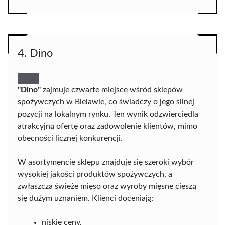
4. Dino
"Dino"
zajmuje czwarte miejsce wśród sklepów
spożywczych w Bielawie, co świadczy o jego silnej
pozycji na lokalnym rynku. Ten wynik odzwierciedla
atrakcyjną ofertę oraz zadowolenie klientów, mimo
obecności licznej konkurencji.
W asortymencie sklepu znajduje się szeroki wybór
wysokiej jakości produktów spożywczych, a
zwłaszcza świeże mięso oraz wyroby mięsne cieszą
się dużym uznaniem. Klienci doceniają:
niskie ceny,