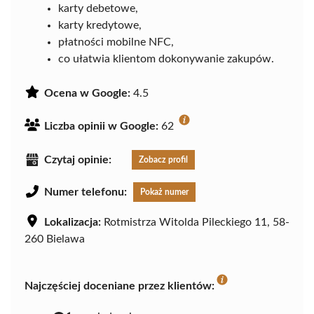
karty debetowe,
karty kredytowe,
płatności mobilne NFC,
co ułatwia klientom dokonywanie zakupów.
Ocena w Google:
4.5
Liczba opinii w Google:
62
Czytaj opinie:
Zobacz profil
Numer telefonu:
Pokaż numer
Lokalizacja:
Rotmistrza Witolda Pileckiego 11, 58-
260 Bielawa
Najczęściej doceniane przez klientów: