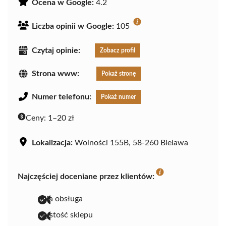
Ocena w Google:
4.2
Liczba opinii w Google:
105
Czytaj opinie:
Zobacz profil
Strona www:
Pokaż stronę
Numer telefonu:
Pokaż numer
Ceny:
1–20 zł
Lokalizacja:
Wolności 155B, 58-260 Bielawa
Najczęściej doceniane przez klientów:
miła obsługa
czystość sklepu