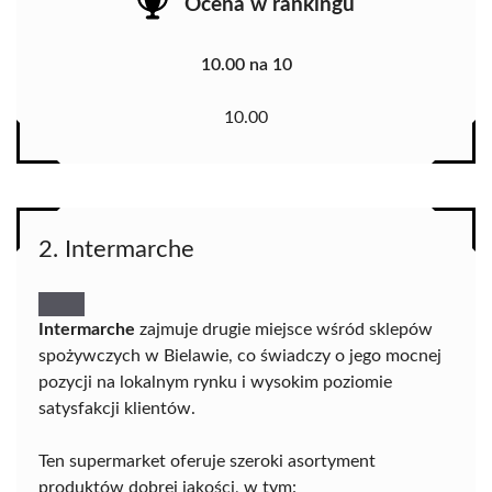
Ocena w rankingu
10.00 na 10
10.00
2. Intermarche
Intermarche
zajmuje drugie miejsce wśród sklepów
spożywczych w Bielawie, co świadczy o jego mocnej
pozycji na lokalnym rynku i wysokim poziomie
satysfakcji klientów.
Ten supermarket oferuje szeroki asortyment
produktów dobrej jakości, w tym: