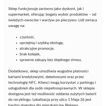
Sklep funkcjonuje zarówno jako dyskont, jak i
supermarket, oferując bogaty wybór produktów – od
świeżych owoców i warzyw po pieczywo. Lidl zwraca
uwagę na:
czystość,
uprzejmą i szybką obsługę,
atrakcyjne promocje,
brak kolejek,
sprawne zakupy bez zbędnego stresu.
Dodatkowo, sklep umożliwia wygodne płatności
kartami kredytowymi, debetowymi oraz przez
technologię NFC. Klienci mogą korzystać z parkingu i
udogodnień dla osób niepełnosprawnych. W sklepie
dostępna jest też możliwość oddania zużytych baterii
do recyklingu. Lokalizacja przy ulicy 1 Maja 26 jest
bardzo dogodna dla mieszkańców Bielawy.