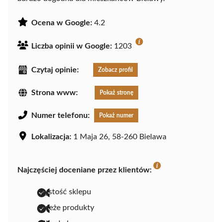
Ocena w Google:
4.2
Liczba opinii w Google:
1203
Czytaj opinie:
Zobacz profil
Strona www:
Pokaż stronę
Numer telefonu:
Pokaż numer
Lokalizacja:
1 Maja 26, 58-260 Bielawa
Najczęściej doceniane przez klientów:
czystość sklepu
świeże produkty