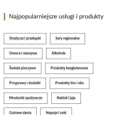
Najpopularniejsze usługi i produkty
Słodycze i przekąski
Sery regionalne
Owoce i warzywa
Alkohole
Świeże pieczywo
Produkty bezglutenowe
Przyprawy i dodatki
Produkty bio i eko
Mrożonki spożywcze
Nabiał i jaja
Gotowe dania
Napoje i soki