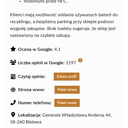
mobilnymi przez NFC.
Klienci mają możliwość oddania używanych baterii do
recyklingu, a bezpłatny parking przy sklepie podnosi
wygodę zakupów. Brak toalety sugeruje, że sklep jest
nastawiony na szybkie zakupy.
Ocena w Google:
4.1
Liczba opinii w Google:
1197
Czytaj opinie:
Zobacz profil
Strona www:
Pokaż stronę
Numer telefonu:
Pokaż numer
Lokalizacja:
Generała Władysława Andersa 44,
58-260 Bielawa