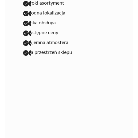
szeroki asortyment
dogodna lokalizacja
szybka obsługa
przystępne ceny
przyjemna atmosfera
duża przestrzeń sklepu