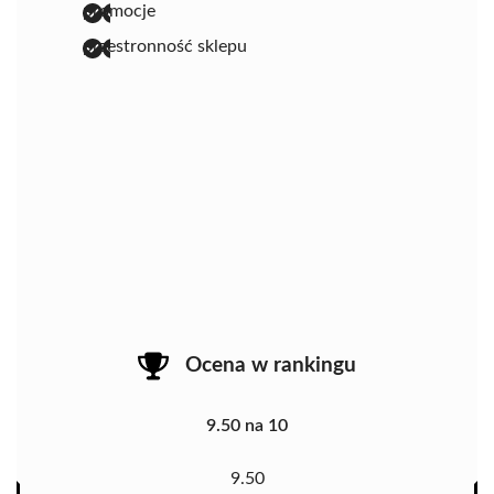
promocje
przestronność sklepu
Ocena w rankingu
9.50 na 10
9.50