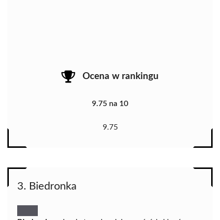
Ocena w rankingu
9.75 na 10
9.75
3. Biedronka