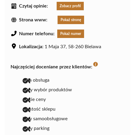
Czytaj opinie:
Zobacz profil
Strona www:
Pokaż stronę
Numer telefonu:
Pokaż numer
Lokalizacja:
1 Maja 37, 58-260 Bielawa
Najczęściej doceniane przez klientów:
miła obsługa
duży wybór produktów
niskie ceny
czystość sklepu
kasy samoobsługowe
duży parking