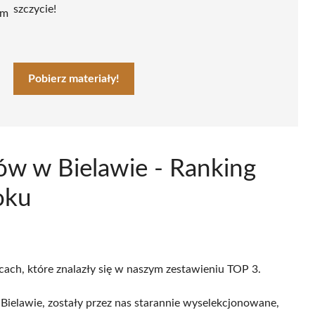
szczycie!
ym
Pobierz materiały!
ów w Bielawie - Ranking
oku
icach, które znalazły się w naszym zestawieniu TOP 3.
ielawie, zostały przez nas starannie wyselekcjonowane,