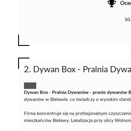
Oce
10
2. Dywan Box - Pralnia Dyw
Dywan Box - Pralnia Dywanów - pranie dywanów 
dywanów w Bielawie, co świadczy o wysokim standa
Firma koncentruje się na profesjonalnym czyszczen
mieszkańców Bielawy. Lokalizacja przy ulicy Wolnośc