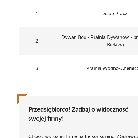
1
Szop Pracz
Dywan Box - Pralnia Dywanów - p
2
Bielawa
3
Pralnia Wodno-Chemic
Przedsiębiorco! Zadbaj o widoczność
swojej firmy!
Chcesz wyróżnić firmę na tle konkurencji? Sprawd