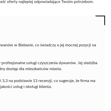
naleźć oferty najlepiej odpowiadające Twoim potrzebom.
wanów w Bielawie, co świadczy o jej mocnej pozycji na
y profesjonalne usługi czyszczenia dywanów. Jej siedziba
odny dostęp dla mieszkańców miasta.
3,3 na podstawie 13 recenzji, co sugeruje, że firma ma
akości usług i obsługi klienta.