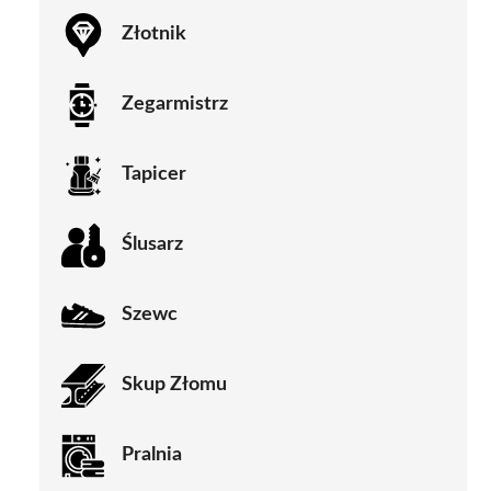
Złotnik
Zegarmistrz
Tapicer
Ślusarz
Szewc
Skup Złomu
Pralnia