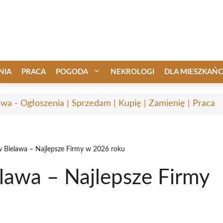
NIA
PRACA
POGODA
NEKROLOGI
DLA MIESZKAŃ
awa - Ogłoszenia | Sprzedam | Kupię | Zamienię | Praca
 Bielawa – Najlepsze Firmy w 2026 roku
awa – Najlepsze Firmy