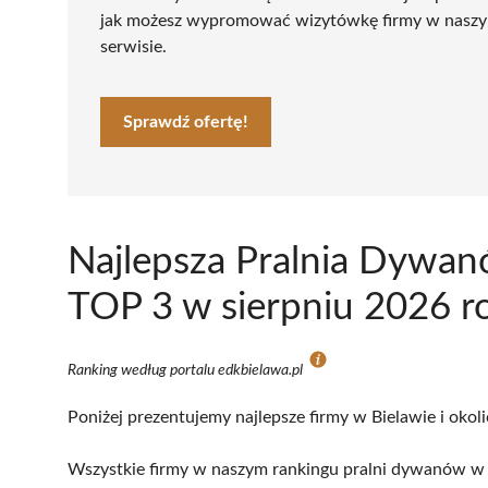
jak możesz wypromować wizytówkę firmy w nasz
serwisie.
Sprawdź ofertę!
Najlepsza Pralnia Dywan
TOP 3 w sierpniu 2026 r
Ranking według portalu edkbielawa.pl
Poniżej prezentujemy najlepsze firmy w Bielawie i okol
Wszystkie firmy w naszym rankingu pralni dywanów w B