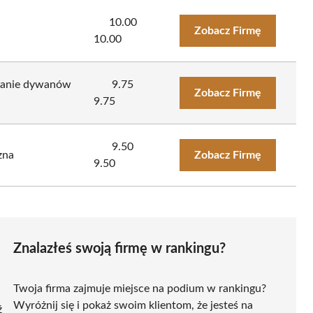
10.00
Zobacz Firmę
10.00
ranie dywanów
9.75
Zobacz Firmę
9.75
9.50
zna
Zobacz Firmę
9.50
Znalazłeś swoją firmę w rankingu?
Twoja firma zajmuje miejsce na podium w rankingu?
Wyróżnij się i pokaż swoim klientom, że jesteś na
ź